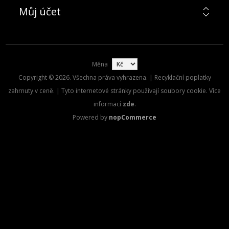
Můj účet
Měna
Copyright © 2026. Všechna práva vyhrazena. | Recyklační poplatky
zahrnuty v ceně. | Tyto internetové stránky používají soubory cookie. Více
informací
zde
.
Powered by
nopCommerce