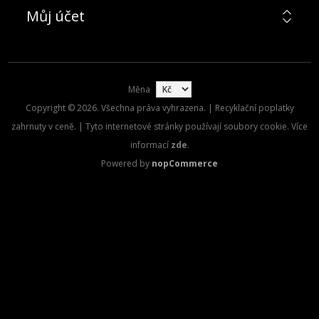
Můj účet
Měna
Copyright © 2026. Všechna práva vyhrazena. | Recyklační poplatky
zahrnuty v ceně. | Tyto internetové stránky používají soubory cookie. Více
informací
zde
.
Powered by
nopCommerce