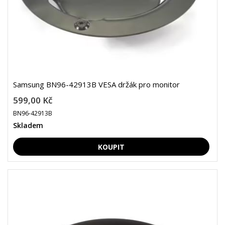
Samsung BN96-42913B VESA držák pro monitor
599,00 Kč
BN96-42913B
Skladem