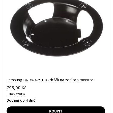
Samsung BN96-42913G držák na zeď pro monitor
795,00 Kč
BN96-42913G
Dodání do 4 dnů