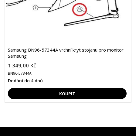
Samsung BN96-57344A vrchní kryt stojanu pro monitor
Samsung
1 349,00 Kč
BN96-57344A
Dodání do 4 dnů