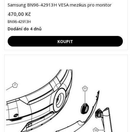
Samsung BN96-42913H VESA mezikus pro monitor
470,00 Kč
BN96-42913H
Dodání do 4 dnů