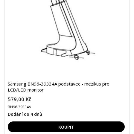
Samsung BN96-39334A podstavec - mezikus pro
LCD/LED monitor
579,00 Kč
BN96-39334A
Dodání do 4 dnů