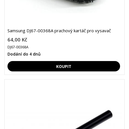
Samsung DJ67-00368A prachový kartáč pro vysavač
64,00 Kč
DJ67-00368A
Dodání do 4 dnů