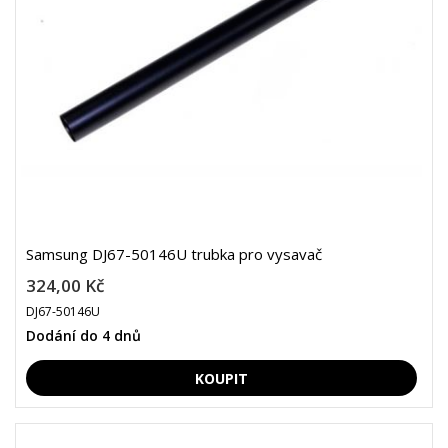
Samsung DJ67-50146U trubka pro vysavač
324,00 Kč
DJ67-50146U
Dodání do 4 dnů