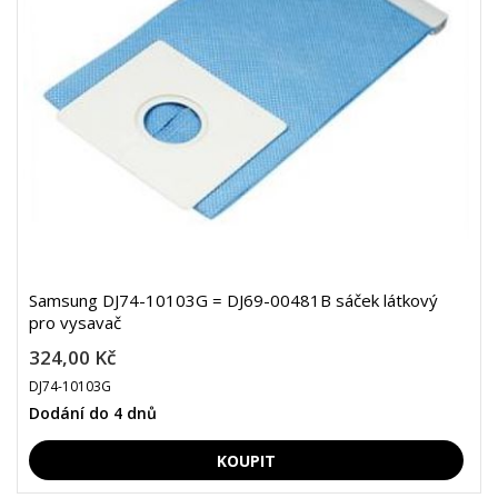
Samsung DJ74-10103G = DJ69-00481B sáček látkový
pro vysavač
324,00 Kč
DJ74-10103G
Dodání do 4 dnů