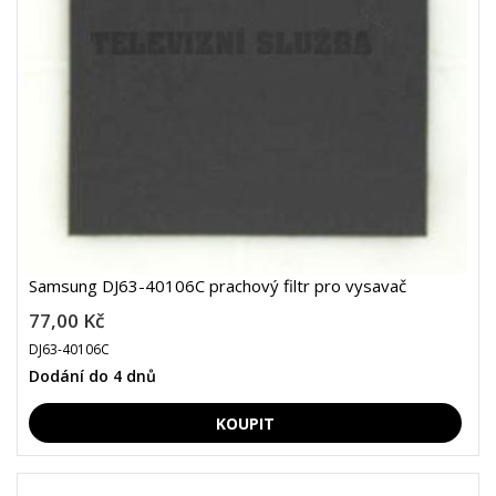
Samsung DJ63-40106C prachový filtr pro vysavač
77,00 Kč
DJ63-40106C
Dodání do 4 dnů