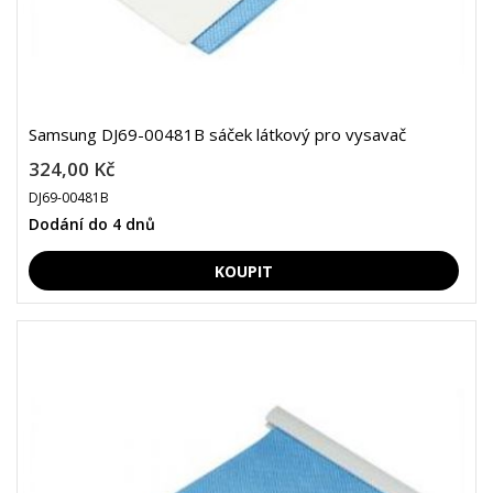
Samsung DJ69-00481B sáček látkový pro vysavač
324,00 Kč
DJ69-00481B
Dodání do 4 dnů