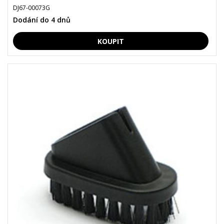
DJ67-00073G
Dodání do 4 dnů