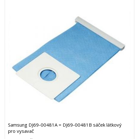
Samsung DJ69-00481A = DJ69-00481B sáček látkový
pro vysavač