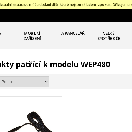
ktuální situaci se může dodání dílů, které nejsou skladem, zpozdit. Děkujeme 
V
MOBILNÍ
IT A KANCELÁŘ
VELKÉ
ZAŘÍZENÍ
SPOTŘEBIČE
kty patřící k modelu WEP480