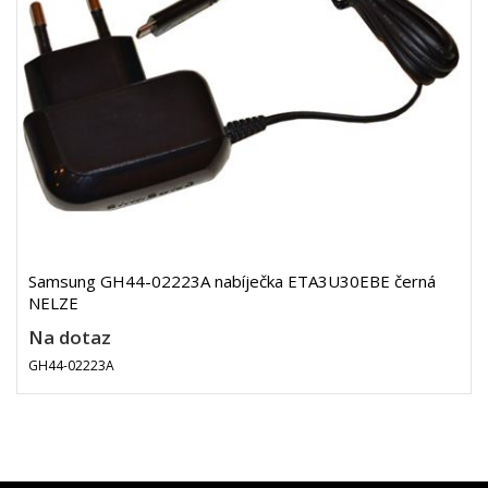
Samsung GH44-02223A nabíječka ETA3U30EBE černá
NELZE
Na dotaz
GH44-02223A