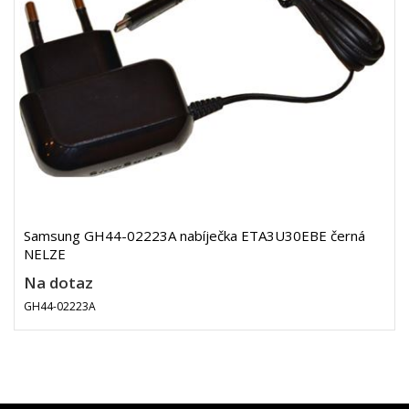
Samsung GH44-02223A nabíječka ETA3U30EBE černá
NELZE
Na dotaz
GH44-02223A