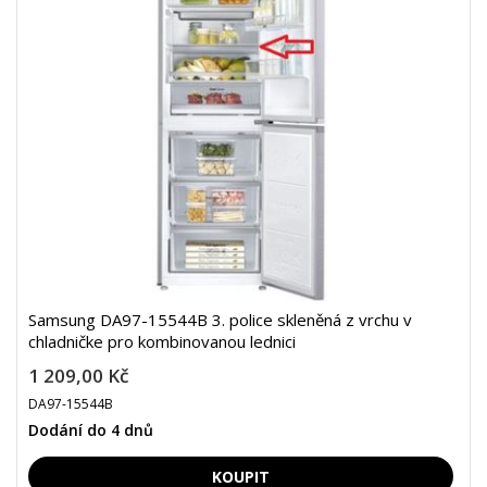
Samsung DA97-15544B 3. police skleněná z vrchu v
chladničke pro kombinovanou lednici
1 209,00 Kč
DA97-15544B
Dodání do 4 dnů