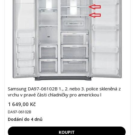
Samsung DA97-06102B 1., 2. nebo 3. police skleněná z
vrchu v pravé části chladničky pro americkou l
1 649,00 Kč
DA97-06102B
Dodání do 4 dnů