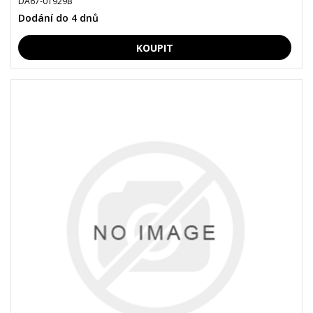
DA67-01929B
Dodání do 4 dnů