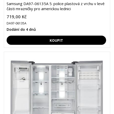
Samsung DA97-06135A 5. police plastová z vrchu v levé
části mrazničky pro americkou lednici
719,00 Kč
DA97-06135A
Dodání do 4 dnů