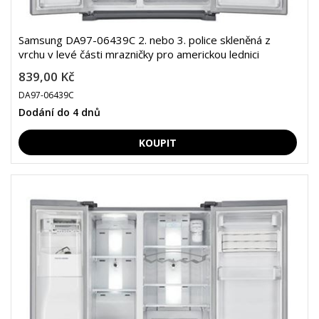
Samsung DA97-06439C 2. nebo 3. police skleněná z
vrchu v levé části mrazničky pro americkou lednici
839,00 Kč
DA97-06439C
Dodání do 4 dnů