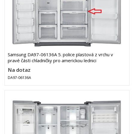
Samsung DA97-06136A 5. police plastová z vrchu v
pravé části chladničky pro americkou lednici
Na dotaz
DA97-06136A