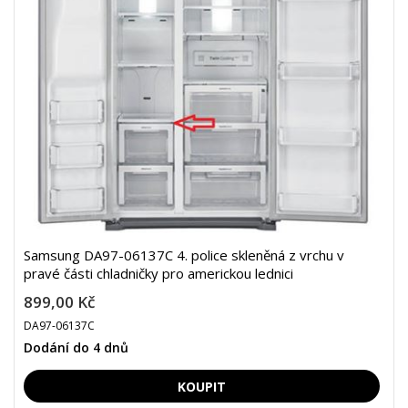
Samsung DA97-06137C 4. police skleněná z vrchu v
pravé části chladničky pro americkou lednici
899,00 Kč
DA97-06137C
Dodání do 4 dnů