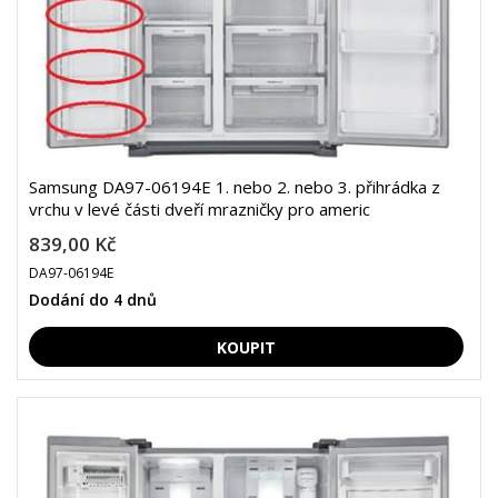
Samsung DA97-06194E 1. nebo 2. nebo 3. přihrádka z
vrchu v levé části dveří mrazničky pro americ
839,00 Kč
DA97-06194E
Dodání do 4 dnů