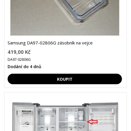
Samsung DA97-02806G zásobník na vejce
419,00 Kč
DA97-02806G
Dodání do 4 dnů