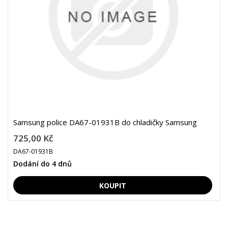
Samsung police DA67-01931B do chladičky Samsung
725,00 Kč
DA67-01931B
Dodání do 4 dnů