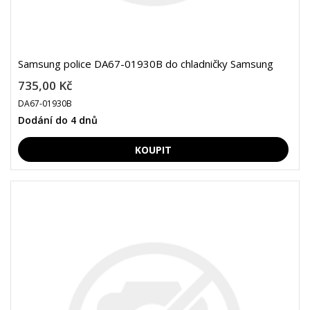
Samsung police DA67-01930B do chladničky Samsung
735,00 Kč
DA67-01930B
Dodání do 4 dnů