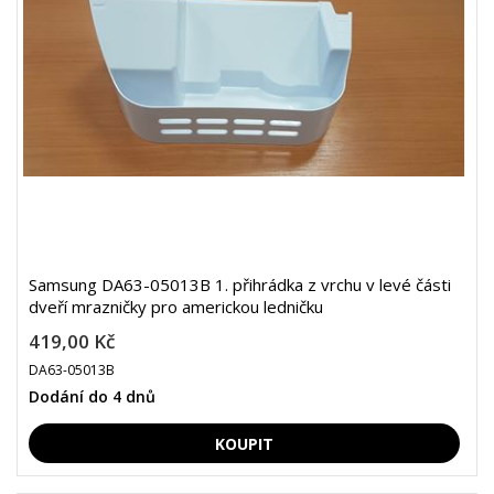
Samsung DA63-05013B 1. přihrádka z vrchu v levé části
dveří mrazničky pro americkou ledničku
419,00 Kč
DA63-05013B
Dodání do 4 dnů