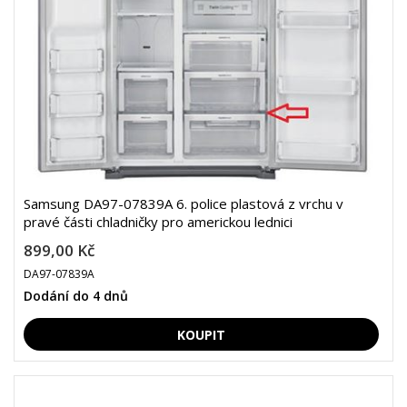
Samsung DA97-07839A 6. police plastová z vrchu v
pravé části chladničky pro americkou lednici
899,00 Kč
DA97-07839A
Dodání do 4 dnů