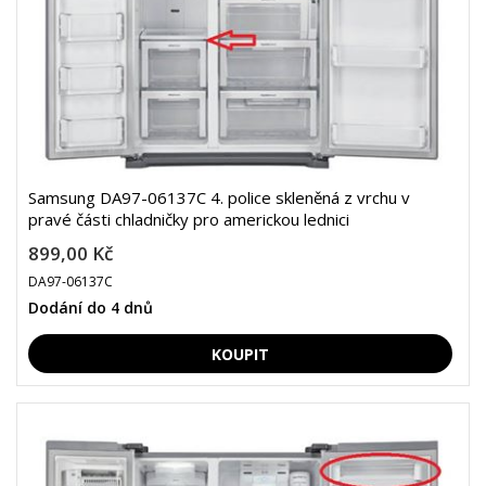
Samsung DA97-06137C 4. police skleněná z vrchu v
pravé části chladničky pro americkou lednici
899,00 Kč
DA97-06137C
Dodání do 4 dnů