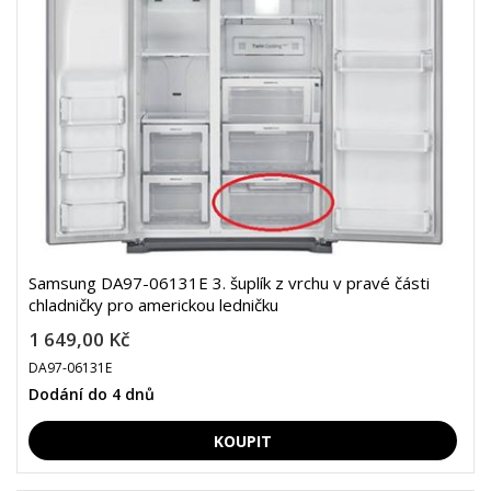
Samsung DA97-06131E 3. šuplík z vrchu v pravé části
chladničky pro americkou ledničku
1 649,00 Kč
DA97-06131E
Dodání do 4 dnů