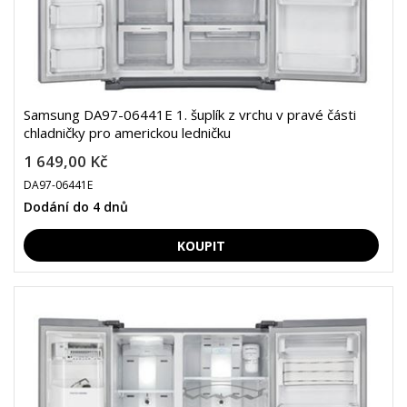
Samsung DA97-06441E 1. šuplík z vrchu v pravé části
chladničky pro americkou ledničku
1 649,00 Kč
DA97-06441E
Dodání do 4 dnů