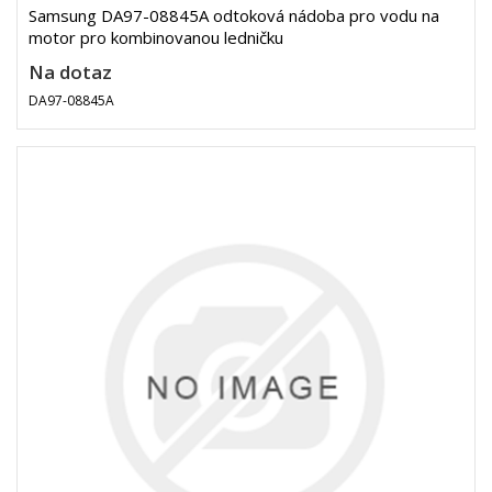
Samsung DA97-08845A odtoková nádoba pro vodu na
motor pro kombinovanou ledničku
Na dotaz
DA97-08845A