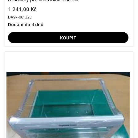
1 241,00 Kč
DA97-06132E
Dodání do 4 dnů