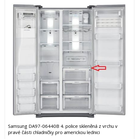
Samsung DA97-06440B 4. police skleněná z vrchu v
pravé části chladničky pro americkou lednici