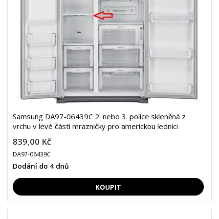
Samsung DA97-06439C 2. nebo 3. police skleněná z
vrchu v levé části mrazničky pro americkou lednici
839,00 Kč
DA97-06439C
Dodání do 4 dnů