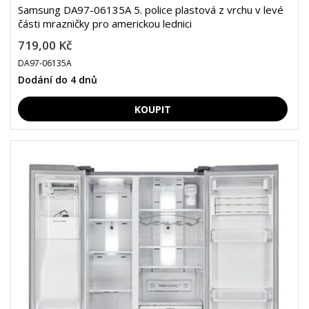
Samsung DA97-06135A 5. police plastová z vrchu v levé
části mrazničky pro americkou lednici
719,00 Kč
DA97-06135A
Dodání do 4 dnů