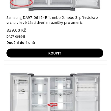
Samsung DA97-06194E 1. nebo 2. nebo 3. přihrádka z
vrchu v levé části dveří mrazničky pro americ
839,00 Kč
DA97-06194E
Dodání do 4 dnů