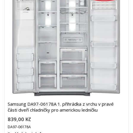
Samsung DA97-06178A 1. přihrádka z vrchu v pravé
části dveří chladničky pro americkou ledničku
839,00 Kč
DA97-06178A