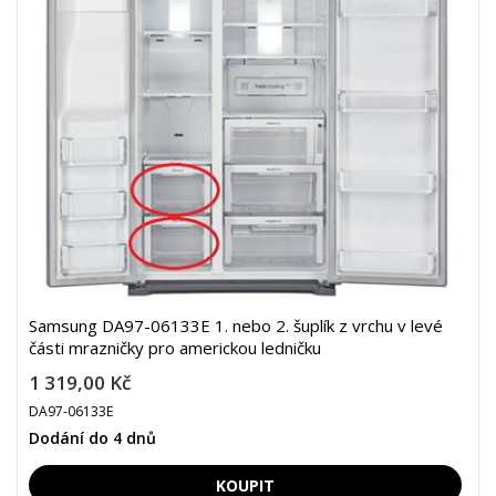
Samsung DA97-06133E 1. nebo 2. šuplík z vrchu v levé
části mrazničky pro americkou ledničku
1 319,00 Kč
DA97-06133E
Dodání do 4 dnů