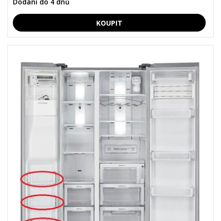
Dodání do 4 dnů