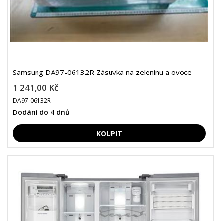
Samsung DA97-06132R Zásuvka na zeleninu a ovoce
1 241,00 Kč
DA97-06132R
Dodání do 4 dnů