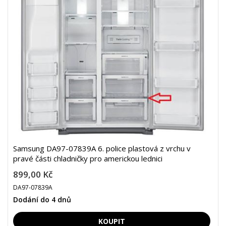
Samsung DA97-07839A 6. police plastová z vrchu v
pravé části chladničky pro americkou lednici
899,00 Kč
DA97-07839A
Dodání do 4 dnů