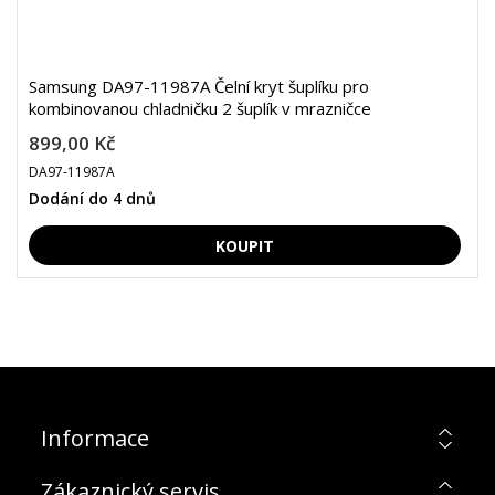
Samsung DA97-11987A Čelní kryt šuplíku pro
kombinovanou chladničku 2 šuplík v mrazničce
899,00 Kč
DA97-11987A
Dodání do 4 dnů
Informace
Zákaznický servis