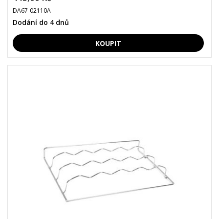
DA67-02110A
Dodání do 4 dnů