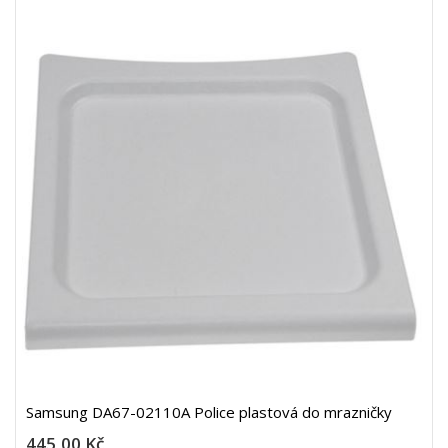
Samsung DA67-02110A Police plastová do mrazničky
445,00 Kč