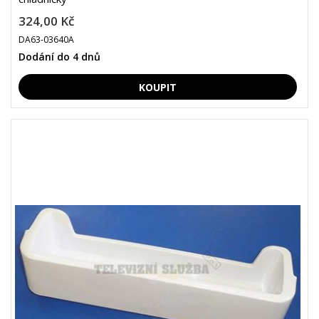
324,00 Kč
DA63-03640A
Dodání do 4 dnů