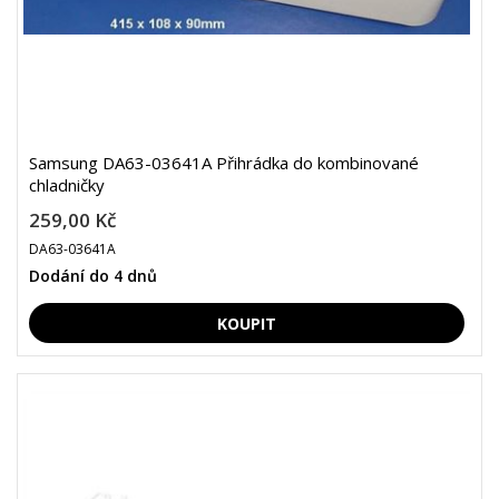
Samsung DA63-03641A Přihrádka do kombinované
chladničky
259,00 Kč
DA63-03641A
Dodání do 4 dnů