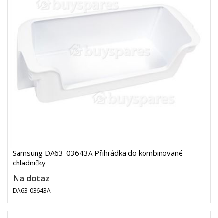
Samsung DA63-03643A Přihrádka do kombinované
chladničky
Na dotaz
DA63-03643A