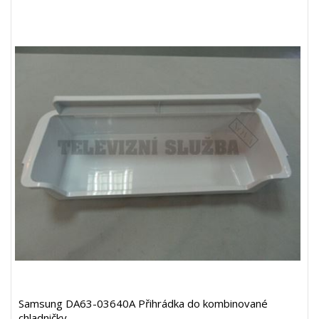
Samsung DA63-03640A Přihrádka do kombinované
chladničky