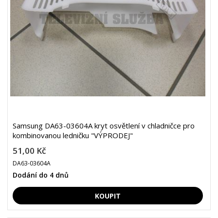
Samsung DA63-03604A kryt osvětlení v chladničce pro
kombinovanou ledničku "VÝPRODEJ"
51,00 Kč
DA63-03604A
Dodání do 4 dnů