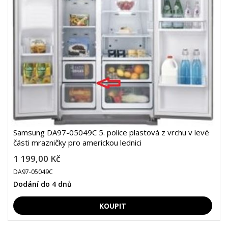
Samsung DA97-05049C 5. police plastová z vrchu v levé
části mrazničky pro americkou lednici
1 199,00 Kč
DA97-05049C
Dodání do 4 dnů