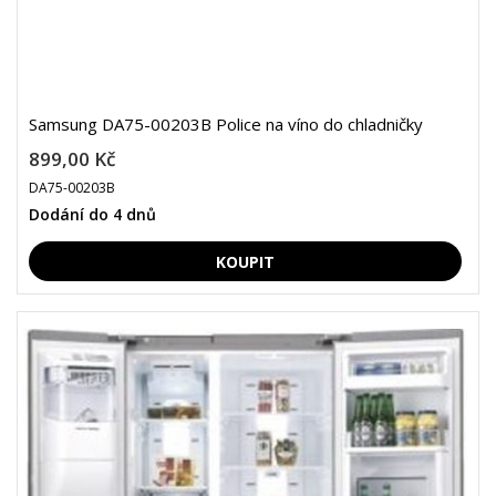
Samsung DA75-00203B Police na víno do chladničky
899,00 Kč
DA75-00203B
Dodání do 4 dnů