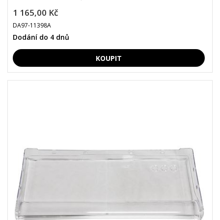
1 165,00 Kč
DA97-11398A
Dodání do 4 dnů