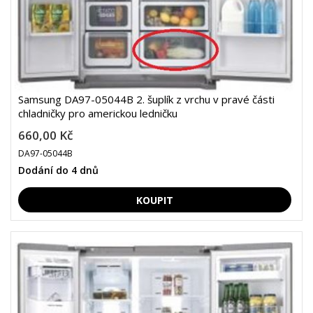
Samsung DA97-05044B 2. šuplík z vrchu v pravé části
chladničky pro americkou ledničku
660,00 Kč
DA97-05044B
Dodání do 4 dnů