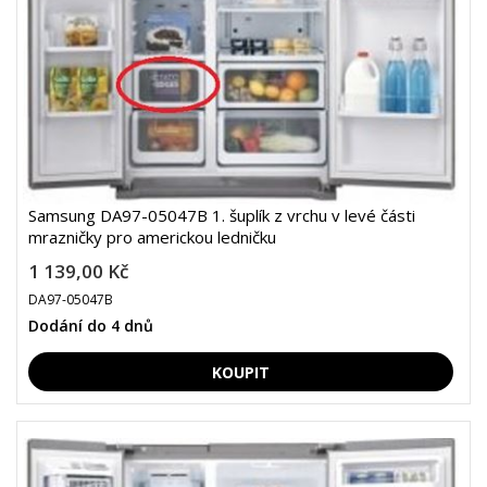
Samsung DA97-05047B 1. šuplík z vrchu v levé části
mrazničky pro americkou ledničku
1 139,00 Kč
DA97-05047B
Dodání do 4 dnů