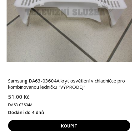
Samsung DA63-03604A kryt osvětlení v chladničce pro
kombinovanou ledničku "VÝPRODEJ"
51,00 Kč
DA63-03604A
Dodání do 4 dnů