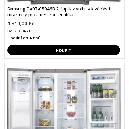
Samsung DA97-05046B 2. šuplík z vrchu v levé části
mrazničky pro americkou ledničku
1 319,00 Kč
DA97-05046B
Dodání do 4 dnů