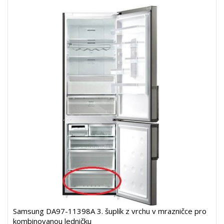
Samsung DA97-11398A 3. šuplík z vrchu v mrazničce pro
kombinovanou ledničku