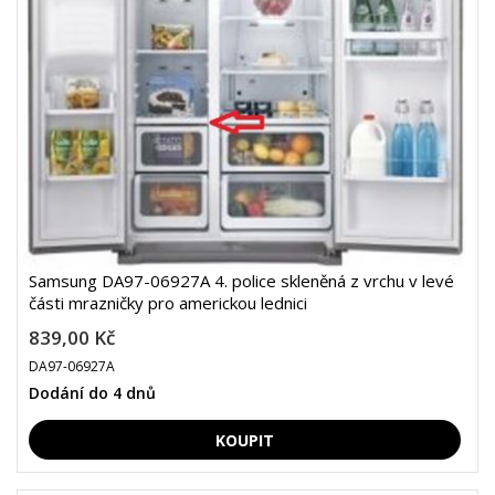
Samsung DA97-06927A 4. police skleněná z vrchu v levé
části mrazničky pro americkou lednici
839,00 Kč
DA97-06927A
Dodání do 4 dnů