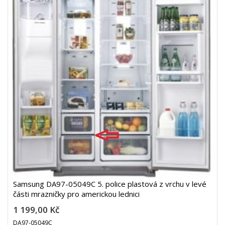
Samsung DA97-05049C 5. police plastová z vrchu v levé
části mrazničky pro americkou lednici
1 199,00 Kč
DA97-05049C