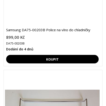
Samsung DA75-00203B Police na víno do chladničky
899,00 Kč
DA75-00203B
Dodání do 4 dnů