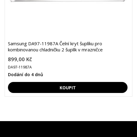
Samsung DA97-11987A Čelní kryt šuplíku pro
kombinovanou chladničku 2 šuplík v mrazničce
899,00 Kč
DA97-11987A
Dodání do 4 dnů