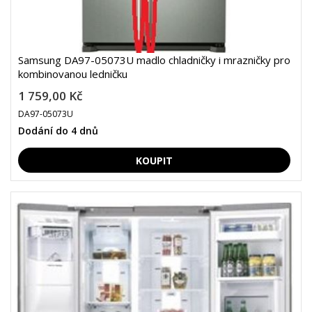
Samsung DA97-05073U madlo chladničky i mrazničky pro
kombinovanou ledničku
1 759,00 Kč
DA97-05073U
Dodání do 4 dnů