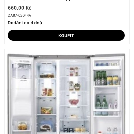
660,00 Kč
DA97-05044A
Dodání do 4 dnů