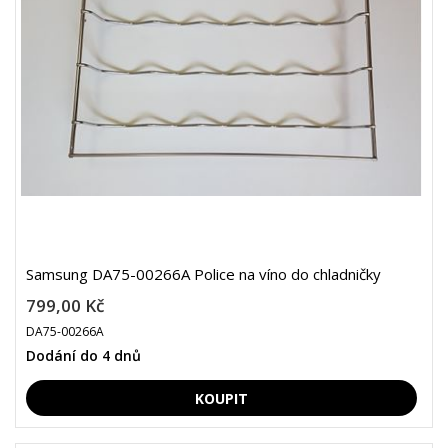
Samsung DA75-00266A Police na víno do chladničky
799,00 Kč
DA75-00266A
Dodání do 4 dnů