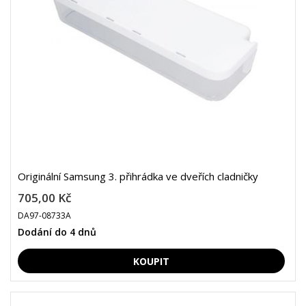
Originální Samsung 3. přihrádka ve dveřích cladničky
705,00 Kč
DA97-08733A
Dodání do 4 dnů