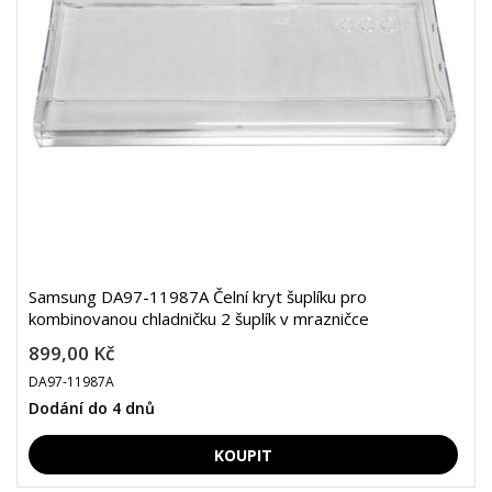
Samsung DA97-11987A Čelní kryt šuplíku pro
kombinovanou chladničku 2 šuplík v mrazničce
899,00 Kč
DA97-11987A
Dodání do 4 dnů