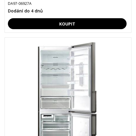
DA97-06927A
Dodání do 4 dnů