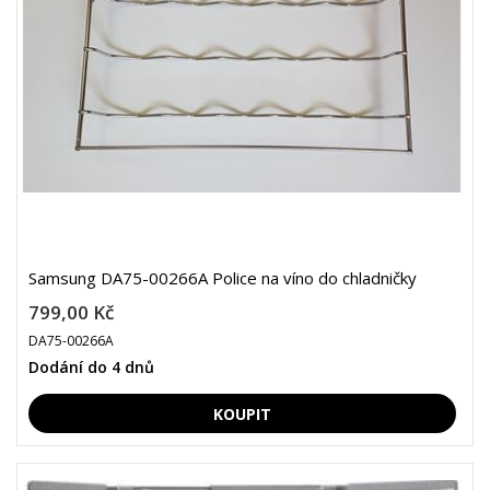
Samsung DA75-00266A Police na víno do chladničky
799,00 Kč
DA75-00266A
Dodání do 4 dnů