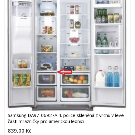
Samsung DA97-06927A 4. police skleněná z vrchu v levé
části mrazničky pro americkou lednici
839,00 Kč