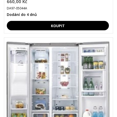
660,00 Kč
DA97-05044A
Dodání do 4 dnů