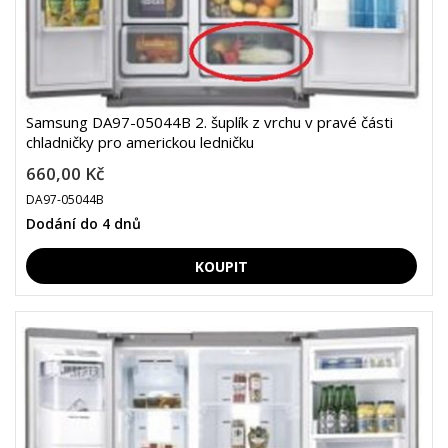
Samsung DA97-05044B 2. šuplík z vrchu v pravé části
chladničky pro americkou ledničku
660,00 Kč
DA97-05044B
Dodání do 4 dnů