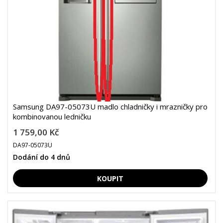
Samsung DA97-05073U madlo chladničky i mrazničky pro
kombinovanou ledničku
1 759,00 Kč
DA97-05073U
Dodání do 4 dnů