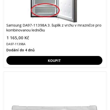
Samsung DA97-11398A 3. šuplík z vrchu v mrazničce pro
kombinovanou ledničku
1 165,00 Kč
DA97-11398A
Dodání do 4 dnů