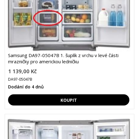
Samsung DA97-05047B 1. šuplík z vrchu v levé části
mrazničky pro americkou ledničku
1 139,00 Kč
DA97-05047B
Dodání do 4 dnů