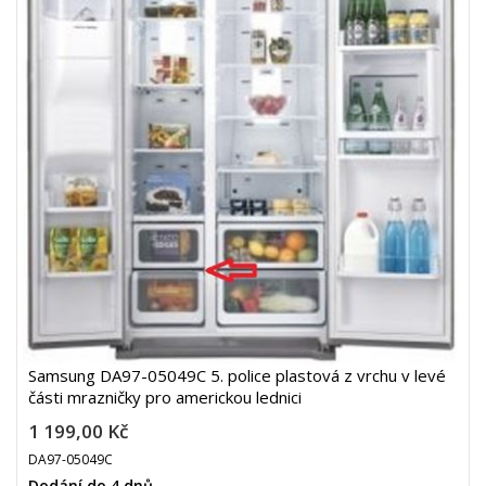
Samsung DA97-05049C 5. police plastová z vrchu v levé
části mrazničky pro americkou lednici
1 199,00 Kč
DA97-05049C
Dodání do 4 dnů