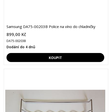
Samsung DA75-00203B Police na víno do chladničky
899,00 Kč
DA75-00203B
Dodání do 4 dnů