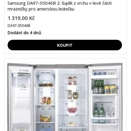
Samsung DA97-05046B 2. šuplík z vrchu v levé části
mrazničky pro americkou ledničku
1 319,00 Kč
DA97-05046B
Dodání do 4 dnů