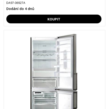
DA97-06927A
Dodání do 4 dnů