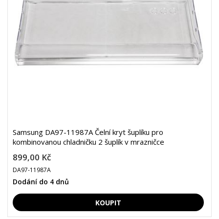
Samsung DA97-11987A Čelní kryt šuplíku pro
kombinovanou chladničku 2 šuplík v mrazničce
899,00 Kč
DA97-11987A
Dodání do 4 dnů