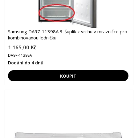
Samsung DA97-11398A 3. šuplík z vrchu v mrazničce pro
kombinovanou ledničku
1 165,00 Kč
DA97-11398A
Dodání do 4 dnů