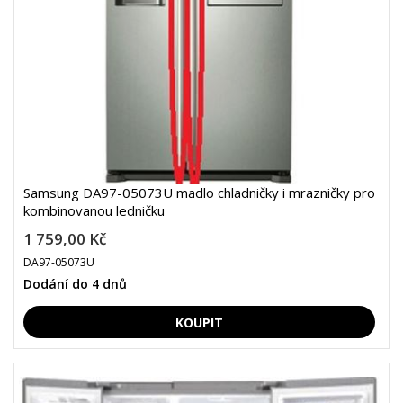
Samsung DA97-05073U madlo chladničky i mrazničky pro
kombinovanou ledničku
1 759,00 Kč
DA97-05073U
Dodání do 4 dnů