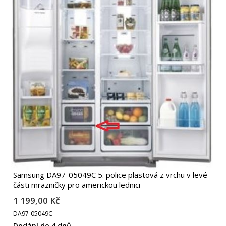
Samsung DA97-05049C 5. police plastová z vrchu v levé
části mrazničky pro americkou lednici
1 199,00 Kč
DA97-05049C
Dodání do 4 dnů