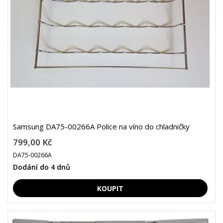
Samsung DA75-00266A Police na víno do chladničky
799,00 Kč
DA75-00266A
Dodání do 4 dnů