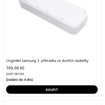
Originální Samsung 3. přihrádka ve dveřích cladničky
705,00 Kč
DA97-08733A
Dodání do 4 dnů