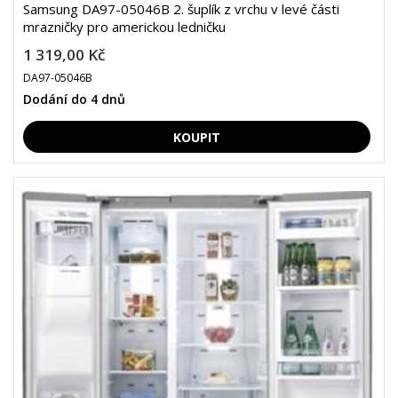
Samsung DA97-05046B 2. šuplík z vrchu v levé části
mrazničky pro americkou ledničku
1 319,00 Kč
DA97-05046B
Dodání do 4 dnů