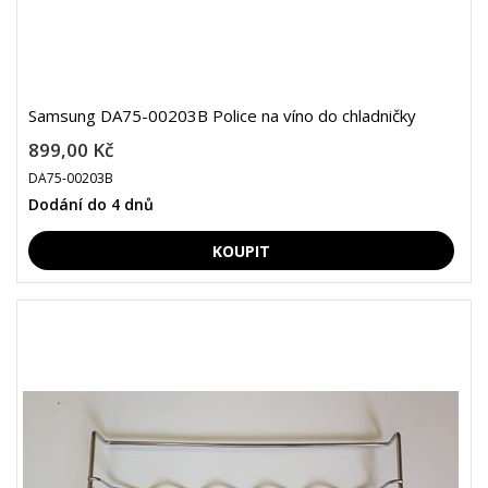
Samsung DA75-00203B Police na víno do chladničky
899,00 Kč
DA75-00203B
Dodání do 4 dnů