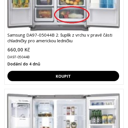
Samsung DA97-05044B 2. šuplík z vrchu v pravé části
chladničky pro americkou ledničku
660,00 Kč
DA97-05044B
Dodání do 4 dnů