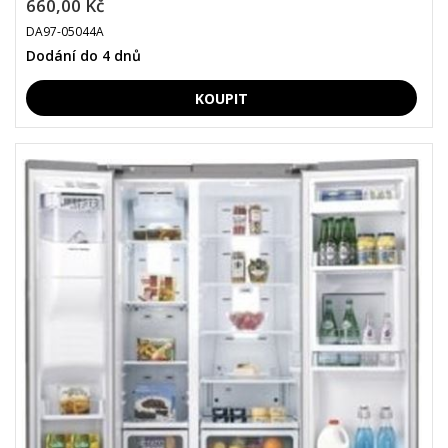
660,00 Kč
DA97-05044A
Dodání do 4 dnů