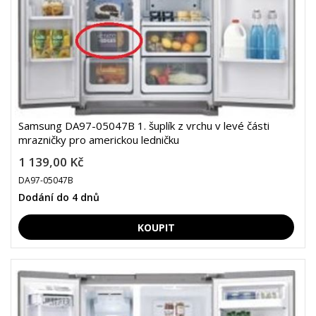
Samsung DA97-05047B 1. šuplík z vrchu v levé části
mrazničky pro americkou ledničku
1 139,00 Kč
DA97-05047B
Dodání do 4 dnů