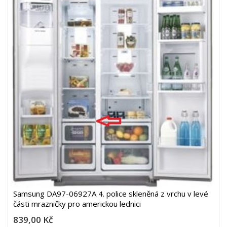
Samsung DA97-06927A 4. police skleněná z vrchu v levé
části mrazničky pro americkou lednici
839,00 Kč