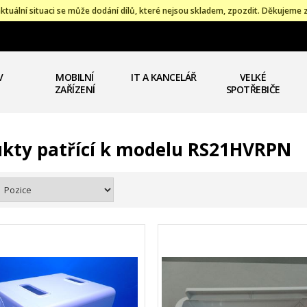
ktuální situaci se může dodání dílů, které nejsou skladem, zpozdit. Děkujeme 
V
MOBILNÍ
IT A KANCELÁŘ
VELKÉ
ZAŘÍZENÍ
SPOTŘEBIČE
kty patřící k modelu RS21HVRPN