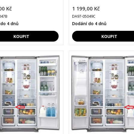
00 Kč
1 199,00 Kč
047B
DA97-05049C
 do 4 dnů
Dodání do 4 dnů