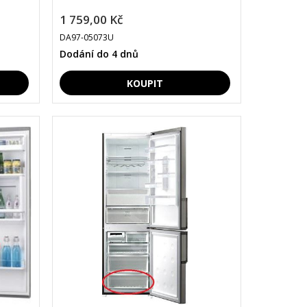
1 759,00 Kč
DA97-05073U
Dodání do 4 dnů