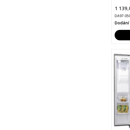
1 139,
DA97-05
Dodání