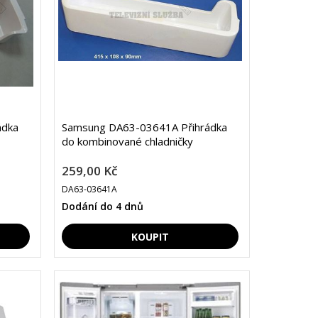
ádka
Samsung DA63-03641A Přihrádka
do kombinované chladničky
259,00 Kč
DA63-03641A
Dodání do 4 dnů