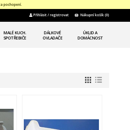
za pochopení.
Přihlásit / registrovat
Nákupní košík
(0)
MALÉ KUCH.
DÁLKOVÉ
ÚKLID A
SPOTŘEBIČE
OVLADAČE
DOMÁCNOST