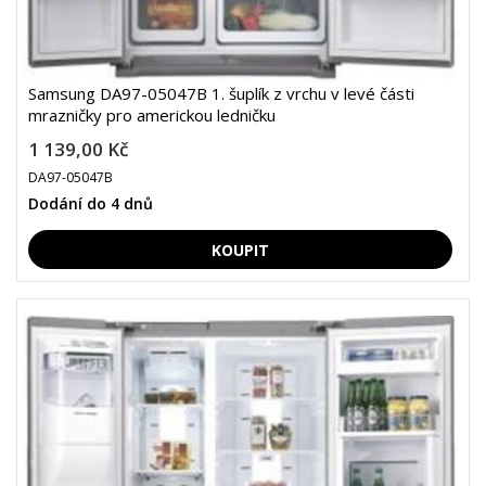
Samsung DA97-05047B 1. šuplík z vrchu v levé části
mrazničky pro americkou ledničku
1 139,00 Kč
DA97-05047B
Dodání do 4 dnů