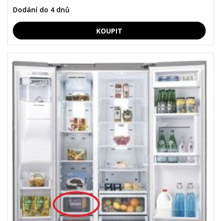
Dodání do 4 dnů