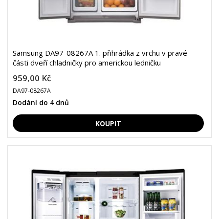
Samsung DA97-08267A 1. přihrádka z vrchu v pravé
části dveří chladničky pro americkou ledničku
959,00 Kč
DA97-08267A
Dodání do 4 dnů