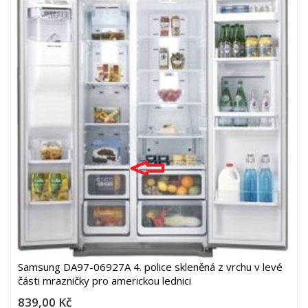
Samsung DA97-06927A 4. police skleněná z vrchu v levé
části mrazničky pro americkou lednici
839,00 Kč