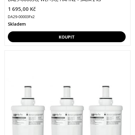
1 695,00 Kč
DA29-00003Fx2
Skladem