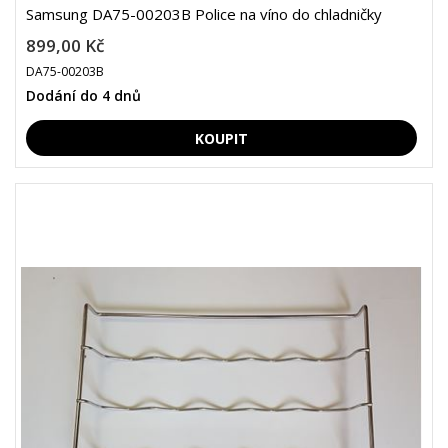
Samsung DA75-00203B Police na víno do chladničky
899,00 Kč
DA75-00203B
Dodání do 4 dnů