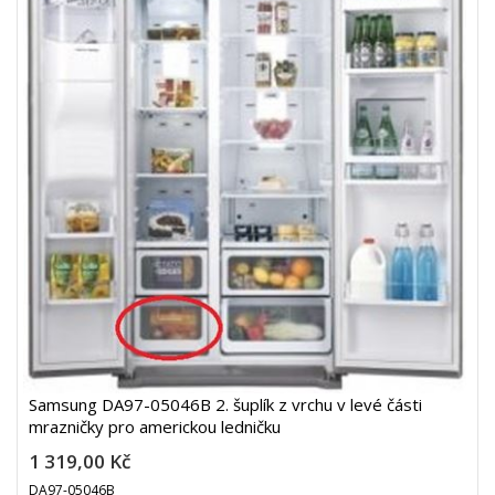
Samsung DA97-05046B 2. šuplík z vrchu v levé části
mrazničky pro americkou ledničku
1 319,00 Kč
DA97-05046B