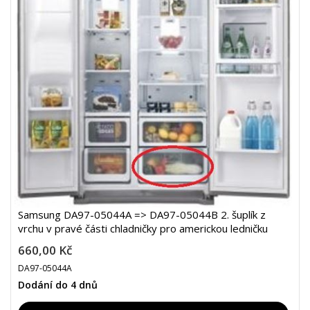
Samsung DA97-05044A => DA97-05044B 2. šuplík z
vrchu v pravé části chladničky pro americkou ledničku
660,00 Kč
DA97-05044A
Dodání do 4 dnů