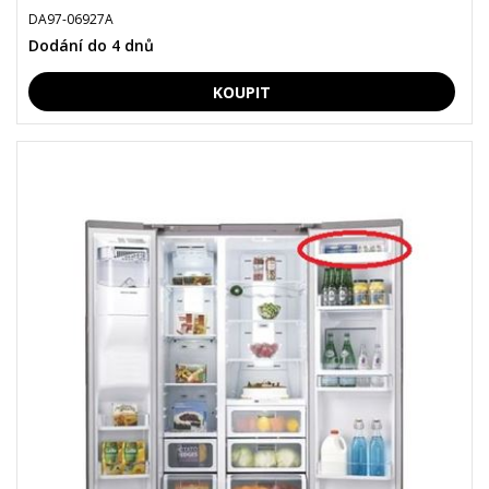
DA97-06927A
Dodání do 4 dnů