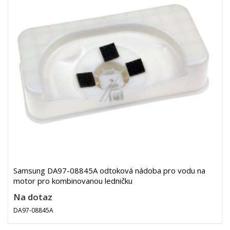
Samsung DA97-08845A odtoková nádoba pro vodu na
motor pro kombinovanou ledničku
Na dotaz
DA97-08845A