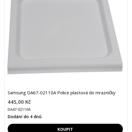
Samsung DA67-02110A Police plastová do mrazničky
445,00 Kč
DA67-02110A
Dodání do 4 dnů