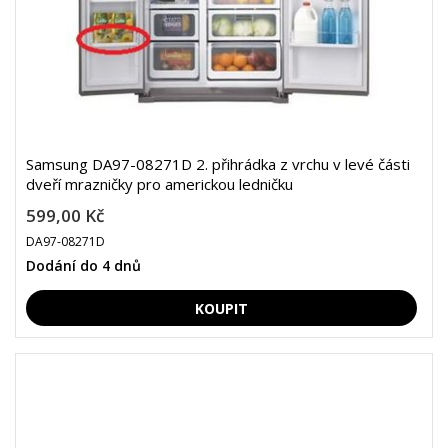
Samsung DA97-08271D 2. přihrádka z vrchu v levé části
dveří mrazničky pro americkou ledničku
599,00 Kč
DA97-08271D
Dodání do 4 dnů