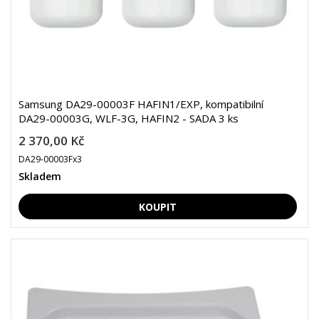
Samsung DA29-00003F HAFIN1/EXP, kompatibilní
DA29-00003G, WLF-3G, HAFIN2 - SADA 3 ks
2 370,00 Kč
DA29-00003Fx3
Skladem