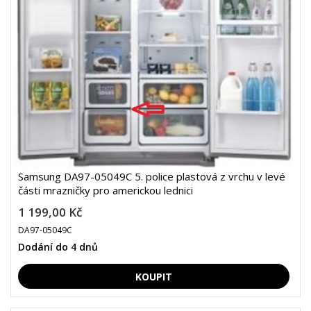
Samsung DA97-05049C 5. police plastová z vrchu v levé
části mrazničky pro americkou lednici
1 199,00 Kč
DA97-05049C
Dodání do 4 dnů