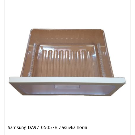
Samsung DA97-05057B Zásuvka horní