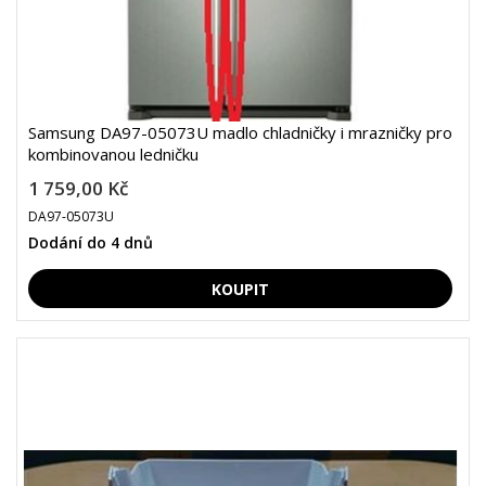
Samsung DA97-05073U madlo chladničky i mrazničky pro
kombinovanou ledničku
1 759,00 Kč
DA97-05073U
Dodání do 4 dnů