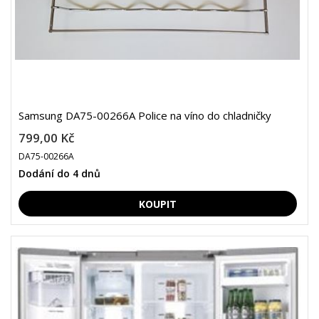
Samsung DA75-00266A Police na víno do chladničky
799,00 Kč
DA75-00266A
Dodání do 4 dnů