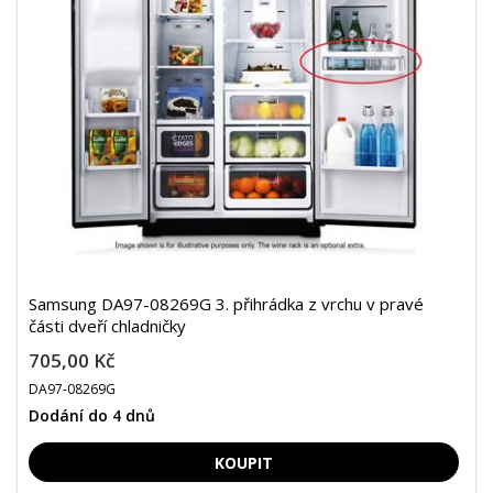
Samsung DA97-08269G 3. přihrádka z vrchu v pravé
části dveří chladničky
705,00 Kč
DA97-08269G
Dodání do 4 dnů