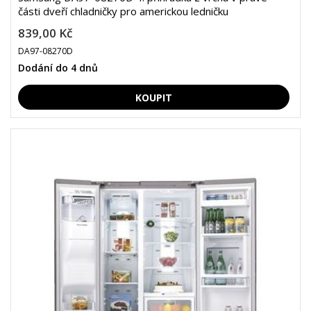
části dveří chladničky pro americkou ledničku
839,00 Kč
DA97-08270D
Dodání do 4 dnů