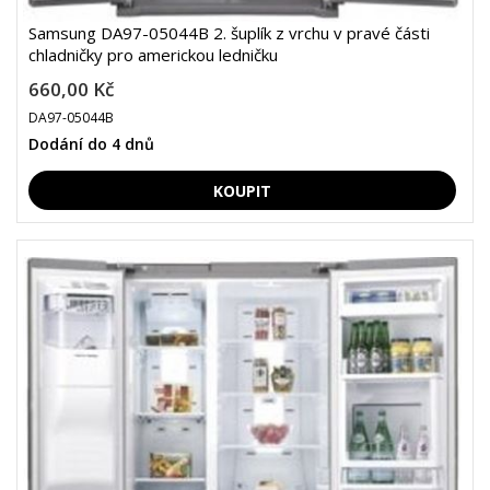
Samsung DA97-05044B 2. šuplík z vrchu v pravé části
chladničky pro americkou ledničku
660,00 Kč
DA97-05044B
Dodání do 4 dnů