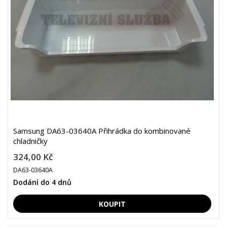
Samsung DA63-03640A Přihrádka do kombinované
chladničky
324,00 Kč
DA63-03640A
Dodání do 4 dnů