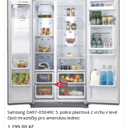
Samsung DA97-05049C 5. police plastová z vrchu v levé
části mrazničky pro americkou lednici
1 199,00 Kč