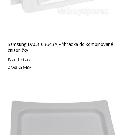
Samsung DA63-03643A Přihrádka do kombinované
chladničky
Na dotaz
DA63-03643A