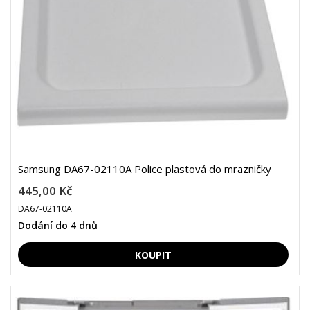
Samsung DA67-02110A Police plastová do mrazničky
445,00 Kč
DA67-02110A
Dodání do 4 dnů