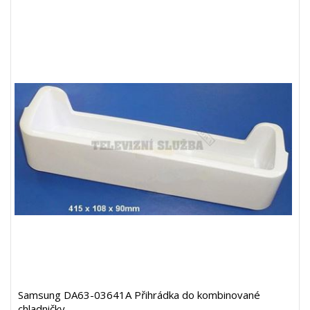
Samsung DA63-03641A Přihrádka do kombinované
chladničky