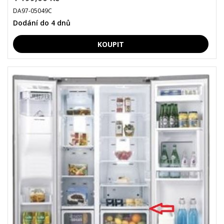
DA97-05049C
Dodání do 4 dnů