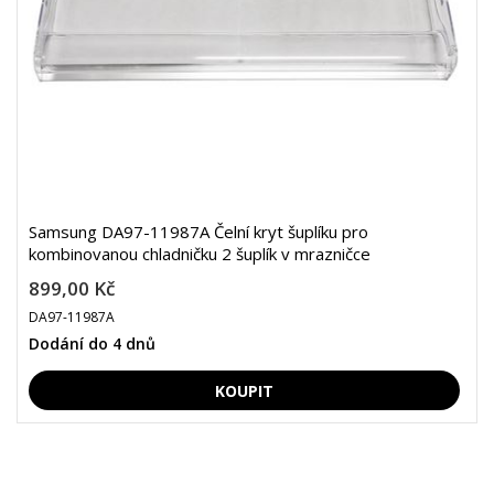
Samsung DA97-11987A Čelní kryt šuplíku pro
kombinovanou chladničku 2 šuplík v mrazničce
899,00 Kč
DA97-11987A
Dodání do 4 dnů