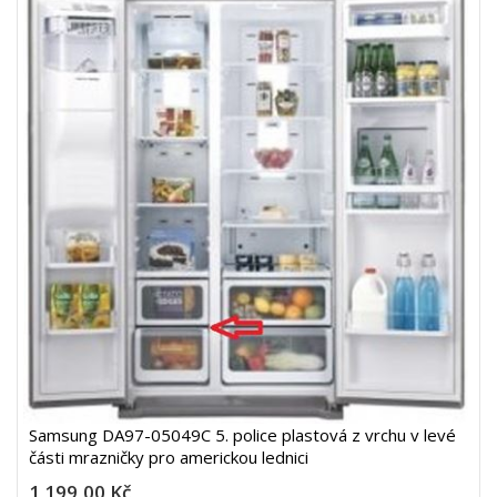
Samsung DA97-05049C 5. police plastová z vrchu v levé
části mrazničky pro americkou lednici
1 199,00 Kč