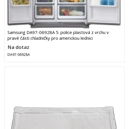
Samsung DA97-06928A 5. police plastová z vrchu v
pravé části chladničky pro americkou lednici
Na dotaz
DA97-06928A