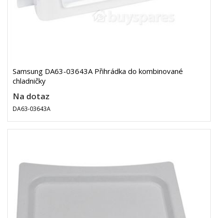
Samsung DA63-03643A Přihrádka do kombinované
chladničky
Na dotaz
DA63-03643A