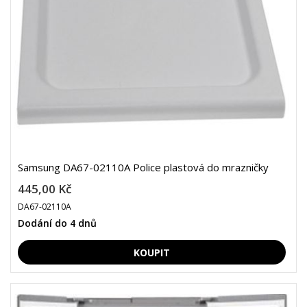
Samsung DA67-02110A Police plastová do mrazničky
445,00 Kč
DA67-02110A
Dodání do 4 dnů