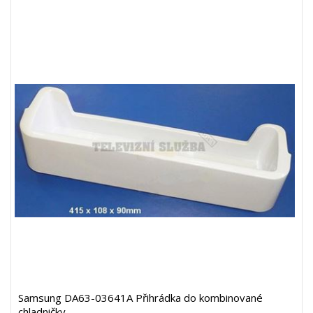
Samsung DA63-03641A Přihrádka do kombinované
chladničky