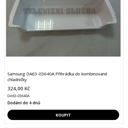
Samsung DA63-03640A Přihrádka do kombinované
chladničky
324,00 Kč
DA63-03640A
Dodání do 4 dnů