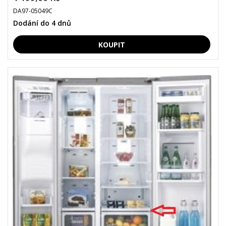
DA97-05049C
Dodání do 4 dnů