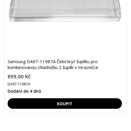
Samsung DA97-11987A Čelní kryt šuplíku pro
kombinovanou chladničku 2 šuplík v mrazničce
899,00 Kč
DA97-11987A
Dodání do 4 dnů