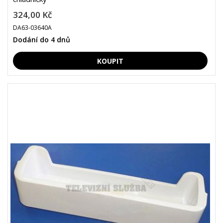
324,00 Kč
DA63-03640A
Dodání do 4 dnů