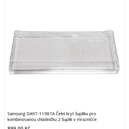
Samsung DA97-11987A Čelní kryt šuplíku pro
kombinovanou chladničku 2 šuplík v mrazničce
899,00 Kč