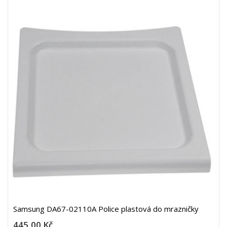
Samsung DA67-02110A Police plastová do mrazničky
445,00 Kč