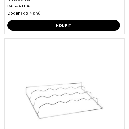
DA67-02110A
Dodání do 4 dnů