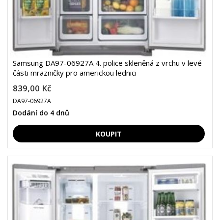
Samsung DA97-06927A 4. police skleněná z vrchu v levé
části mrazničky pro americkou lednici
839,00 Kč
DA97-06927A
Dodání do 4 dnů