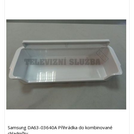
Samsung DA63-03640A Přihrádka do kombinované
chladničky