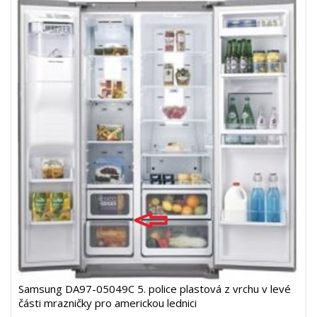
Samsung DA97-05049C 5. police plastová z vrchu v levé
části mrazničky pro americkou lednici