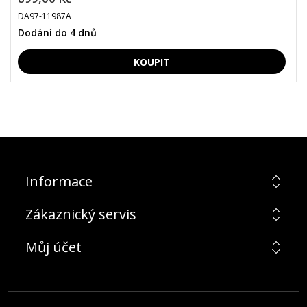
DA97-11987A
Dodání do 4 dnů
Informace
Zákaznický servis
Můj účet