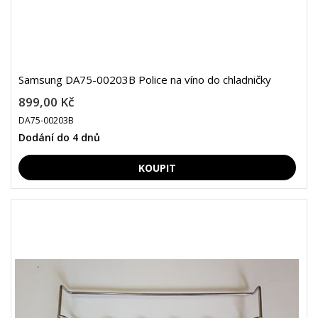
Samsung DA75-00203B Police na víno do chladničky
899,00 Kč
DA75-00203B
Dodání do 4 dnů