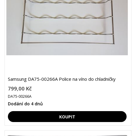
Samsung DA75-00266A Police na víno do chladničky
799,00 Kč
DA75-00266A
Dodání do 4 dnů