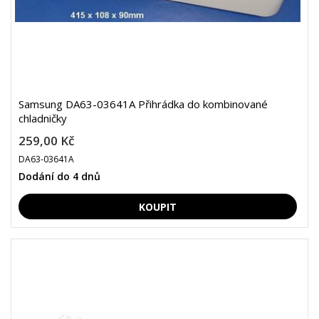
Samsung DA63-03641A Přihrádka do kombinované
chladničky
259,00 Kč
DA63-03641A
Dodání do 4 dnů