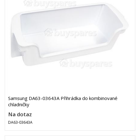
Samsung DA63-03643A Přihrádka do kombinované
chladničky
Na dotaz
DA63-03643A