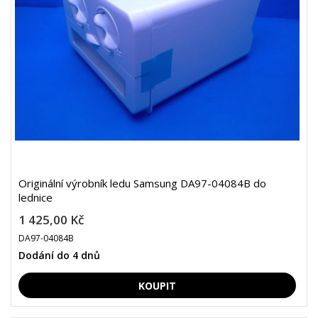
Originální výrobník ledu Samsung DA97-04084B do
lednice
1 425,00 Kč
DA97-04084B
Dodání do 4 dnů