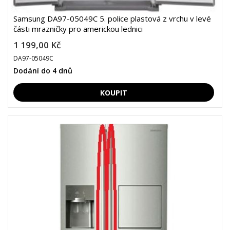
Samsung DA97-05049C 5. police plastová z vrchu v levé
části mrazničky pro americkou lednici
1 199,00 Kč
DA97-05049C
Dodání do 4 dnů