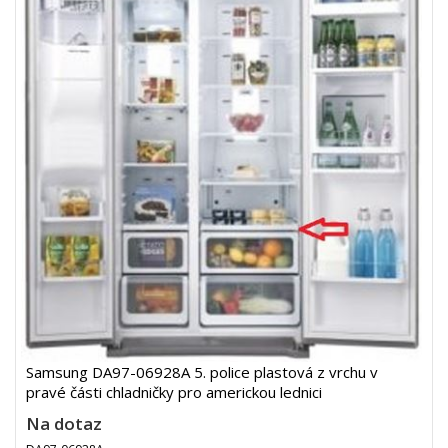
Samsung DA97-06928A 5. police plastová z vrchu v
pravé části chladničky pro americkou lednici
Na dotaz