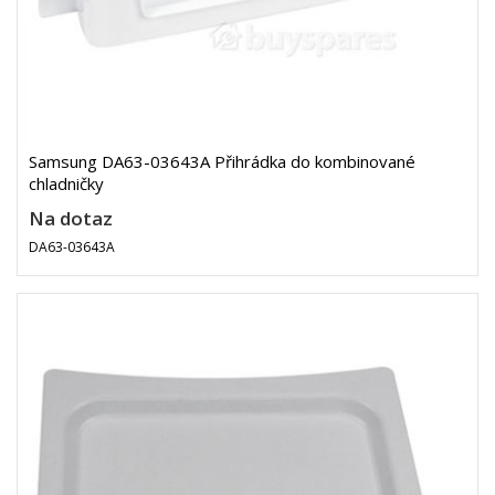
Samsung DA63-03643A Přihrádka do kombinované
chladničky
Na dotaz
DA63-03643A