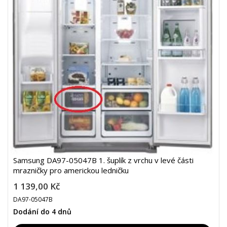
Samsung DA97-05047B 1. šuplík z vrchu v levé části
mrazničky pro americkou ledničku
1 139,00 Kč
DA97-05047B
Dodání do 4 dnů