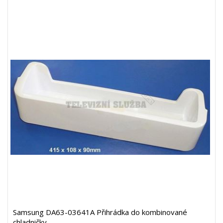
Samsung DA63-03641A Přihrádka do kombinované
chladničky