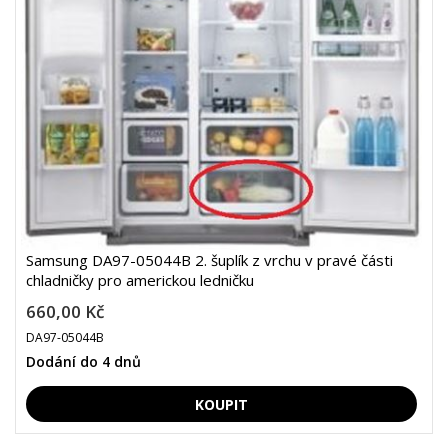
Samsung DA97-05044B 2. šuplík z vrchu v pravé části
chladničky pro americkou ledničku
660,00 Kč
DA97-05044B
Dodání do 4 dnů