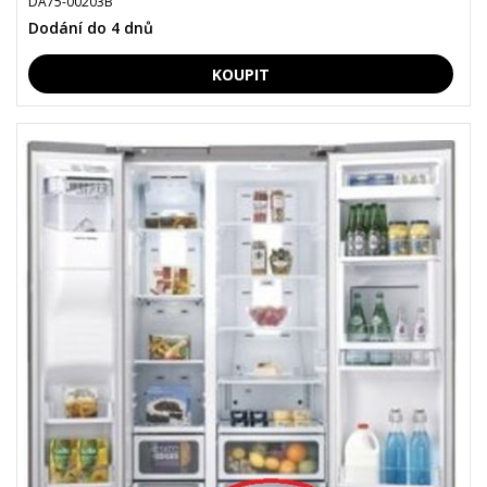
DA75-00203B
Dodání do 4 dnů