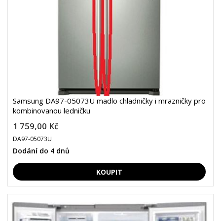
Samsung DA97-05073U madlo chladničky i mrazničky pro
kombinovanou ledničku
1 759,00 Kč
DA97-05073U
Dodání do 4 dnů