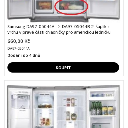
Samsung DA97-05044A => DA97-05044B 2. šuplík z
vrchu v pravé části chladničky pro americkou ledničku
660,00 Kč
DA97-05044A
Dodání do 4 dnů