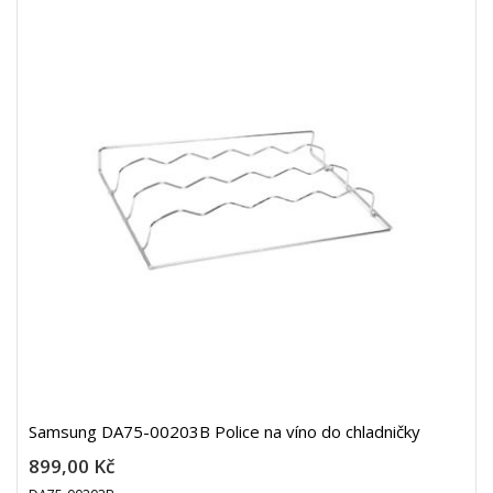
Samsung DA75-00203B Police na víno do chladničky
899,00 Kč