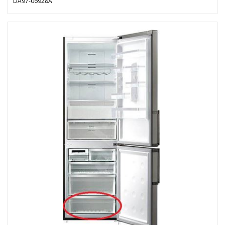
DA97-06928A