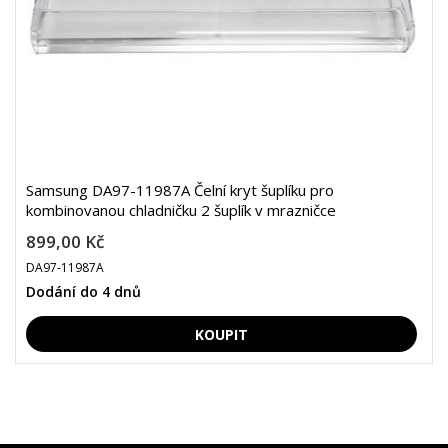
Samsung DA97-11987A Čelní kryt šuplíku pro
kombinovanou chladničku 2 šuplík v mrazničce
899,00 Kč
DA97-11987A
Dodání do 4 dnů