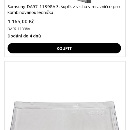
Samsung DA97-11398A 3. šuplík z vrchu v mrazničce pro
kombinovanou ledničku
1 165,00 Kč
DA97-11398A
Dodání do 4 dnů