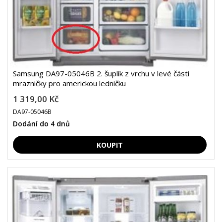
Samsung DA97-05046B 2. šuplík z vrchu v levé části
mrazničky pro americkou ledničku
1 319,00 Kč
DA97-05046B
Dodání do 4 dnů