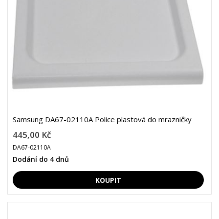
Samsung DA67-02110A Police plastová do mrazničky
445,00 Kč
DA67-02110A
Dodání do 4 dnů