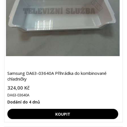
Samsung DA63-03640A Přihrádka do kombinované
chladničky
324,00 Kč
DA63-03640A
Dodání do 4 dnů