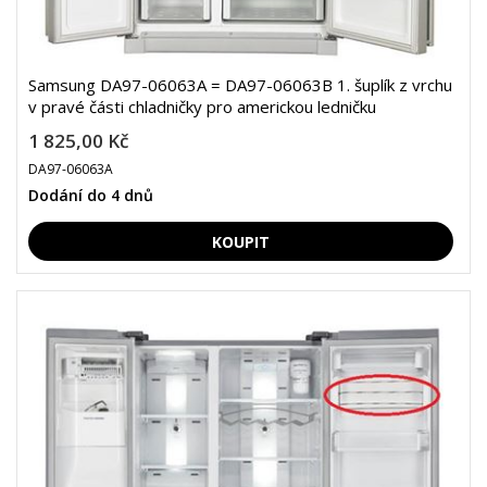
Samsung DA97-06063A = DA97-06063B 1. šuplík z vrchu
v pravé části chladničky pro americkou ledničku
1 825,00 Kč
DA97-06063A
Dodání do 4 dnů