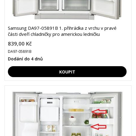
Samsung DA97-05891B 1. přihrádka z vrchu v pravé
části dveří chladničky pro americkou ledničku
839,00 Kč
DA97-05891B
Dodání do 4 dnů