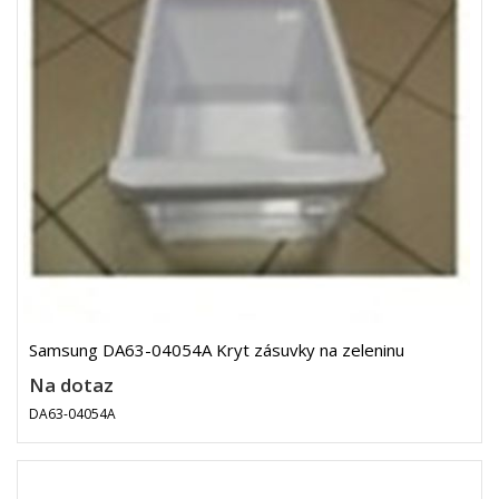
Samsung DA63-04054A Kryt zásuvky na zeleninu
Na dotaz
DA63-04054A