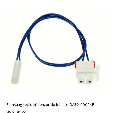
Samsung teplotní senzor do lednice DA32-00024E
485,00 Kč