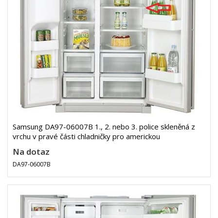
Samsung DA97-06007B 1., 2. nebo 3. police skleněná z
vrchu v pravé části chladničky pro americkou
Na dotaz
DA97-06007B