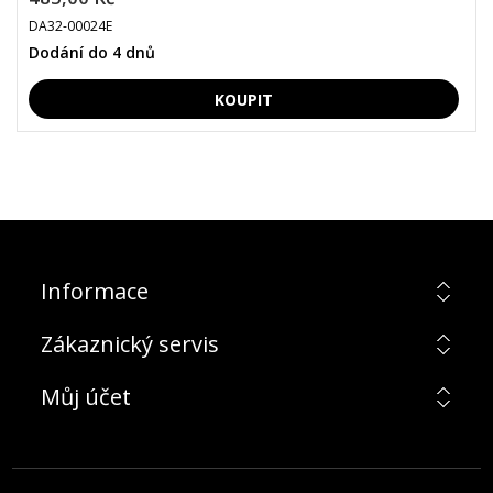
DA32-00024E
Dodání do 4 dnů
Informace
Zákaznický servis
Můj účet