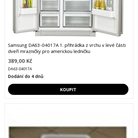
Samsung DA63-04017A 1. přihrádka z vrchu v levé části
dveří mrazničky pro americkou ledničku
389,00 Kč
DA63-04017A
Dodání do 4 dnů