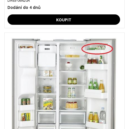
DA63-06420A
Dodání do 4 dnů