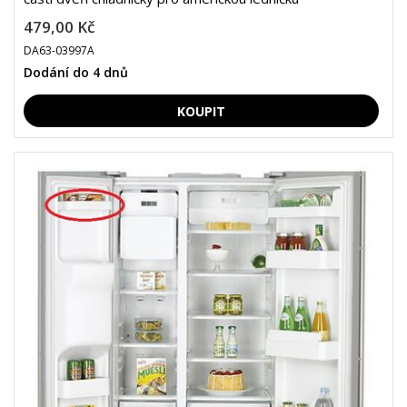
479,00 Kč
DA63-03997A
Dodání do 4 dnů