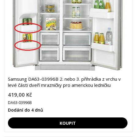
Samsung DA63-03996B 2. nebo 3. přihrádka z vrchu v
levé části dveří mrazničky pro americkou ledničku
419,00 Kč
DA63-03996B
Dodání do 4 dnů