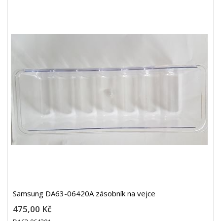
Samsung DA63-06420A zásobník na vejce
475,00 Kč