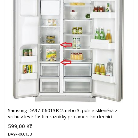
Samsung DA97-06013B 2. nebo 3. police skleněná z
vrchu v levé části mrazničky pro americkou lednici
599,00 Kč
DA97-06013B