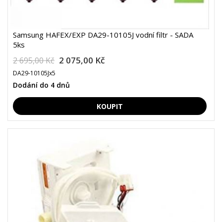
Samsung HAFEX/EXP DA29-10105J vodní filtr - SADA
5ks
2 075,00 Kč
2 695,00 Kč
DA29-10105Jx5
Dodání do 4 dnů