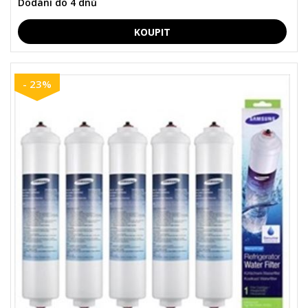
Dodání do 4 dnů
- 23%