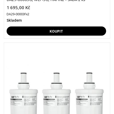
1 695,00 Kč
DA29-00003Fx2
Skladem