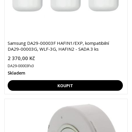
Samsung DA29-00003F HAFIN1/EXP, kompatibilní
DA29-00003G, WLF-3G, HAFIN2 - SADA 3 ks
2 370,00 Kč
DA29-00003Fx3
Skladem