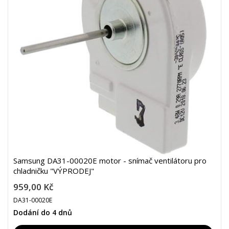
Samsung DA31-00020E motor - snímač ventilátoru pro
chladničku "VÝPRODEJ"
959,00 Kč
DA31-00020E
Dodání do 4 dnů