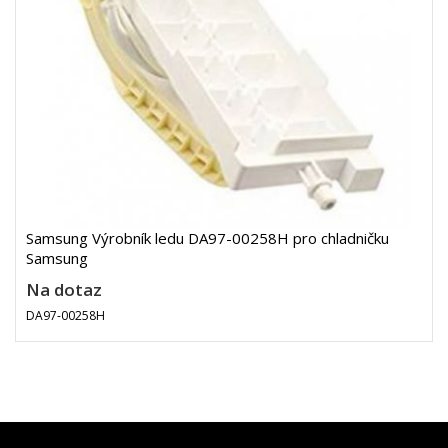
Samsung Výrobník ledu DA97-00258H pro chladničku
Samsung
Na dotaz
DA97-00258H