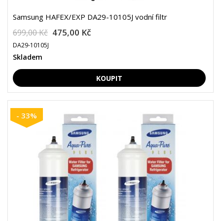
Samsung HAFEX/EXP DA29-10105J vodní filtr
475,00 Kč
699,00 Kč
DA29-10105J
Skladem
- 33%