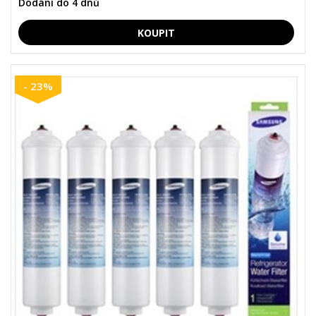
Dodání do 4 dnů
- 23%