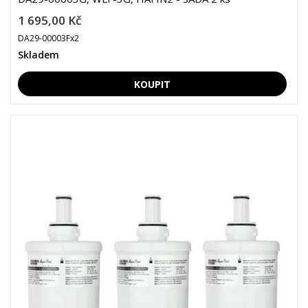
1 695,00 Kč
DA29-00003Fx2
Skladem