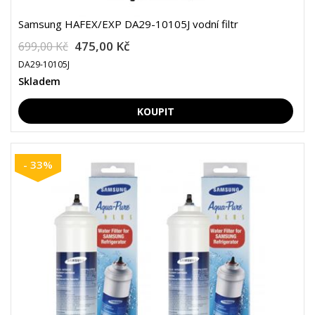
Samsung HAFEX/EXP DA29-10105J vodní filtr
475,00 Kč
699,00 Kč
DA29-10105J
Skladem
- 33%