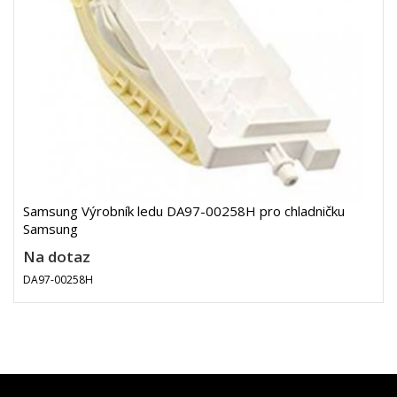
Samsung Výrobník ledu DA97-00258H pro chladničku
Samsung
Na dotaz
DA97-00258H