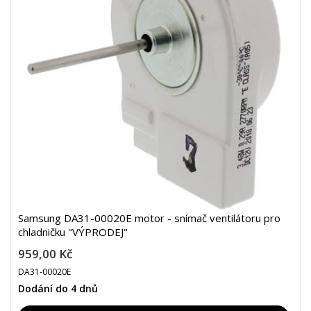
Samsung DA31-00020E motor - snímač ventilátoru pro
chladničku "VÝPRODEJ"
959,00 Kč
DA31-00020E
Dodání do 4 dnů