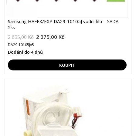
Samsung HAFEX/EXP DA29-10105J vodní filtr - SADA
5ks
2 075,00 Kč
2 695,00 Kč
DA29-10105Jx5
Dodání do 4 dnů