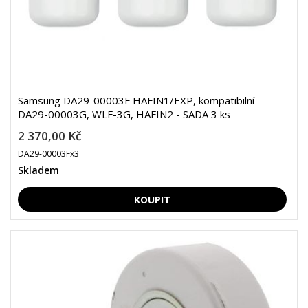
Samsung DA29-00003F HAFIN1/EXP, kompatibilní
DA29-00003G, WLF-3G, HAFIN2 - SADA 3 ks
2 370,00 Kč
DA29-00003Fx3
Skladem