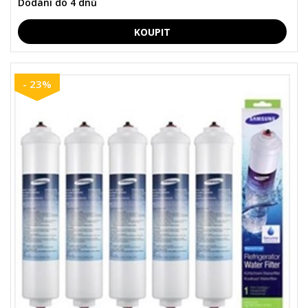
Dodání do 4 dnů
- 23%