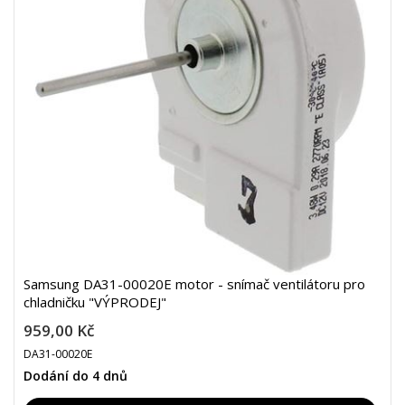
Samsung DA31-00020E motor - snímač ventilátoru pro
chladničku "VÝPRODEJ"
959,00 Kč
DA31-00020E
Dodání do 4 dnů