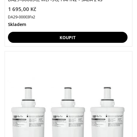
1 695,00 Kč
DA29-00003Fx2
Skladem