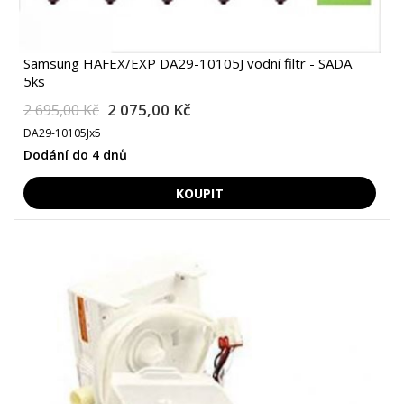
Samsung HAFEX/EXP DA29-10105J vodní filtr - SADA
5ks
2 075,00 Kč
2 695,00 Kč
DA29-10105Jx5
Dodání do 4 dnů