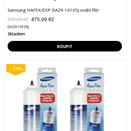
Samsung HAFEX/EXP DA29-10105J vodní filtr
475,00 Kč
699,00 Kč
DA29-10105J
Skladem
- 33%