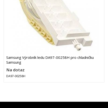
Samsung Výrobník ledu DA97-00258H pro chladničku
Samsung
Na dotaz
DA97-00258H