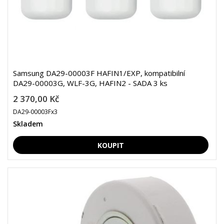
Samsung DA29-00003F HAFIN1/EXP, kompatibilní
DA29-00003G, WLF-3G, HAFIN2 - SADA 3 ks
2 370,00 Kč
DA29-00003Fx3
Skladem