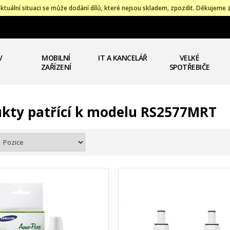
ktuální situaci se může dodání dílů, které nejsou skladem, zpozdit. Děkujeme 
V
MOBILNÍ
IT A KANCELÁŘ
VELKÉ
ZAŘÍZENÍ
SPOTŘEBIČE
kty patřící k modelu RS2577MRT