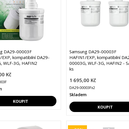
g DA29-00003F
Samsung DA29-00003F
EXP, kompatibilní DA29-
HAFIN1/EXP, kompatibilní DA
, WLF-3G, HAFIN2
00003G, WLF-3G, HAFIN2 - S
ks
00 Kč
1 695,00 Kč
003F
DA29-00003Fx2
m
Skladem