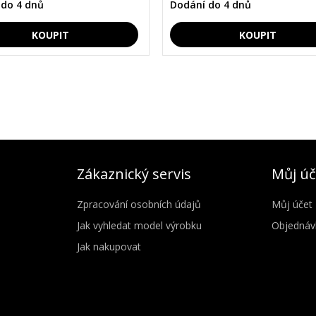
 do 4 dnů
Dodání do 4 dnů
Zákaznický servis
Můj úč
Zpracování osobních údajů
Můj účet
Jak vyhledat model výrobku
Objednáv
Jak nakupovat