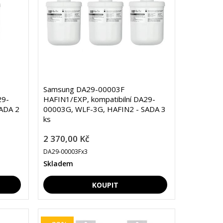
Samsung DA29-00003F
29-
HAFIN1/EXP, kompatibilní DA29-
ADA 2
00003G, WLF-3G, HAFIN2 - SADA 3
ks
2 370,00 Kč
DA29-00003Fx3
Skladem