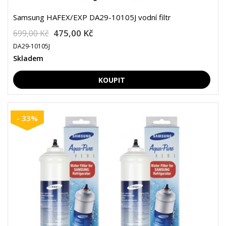
Samsung HAFEX/EXP DA29-10105J vodní filtr
475,00 Kč
699,00 Kč
DA29-10105J
Skladem
- 33%