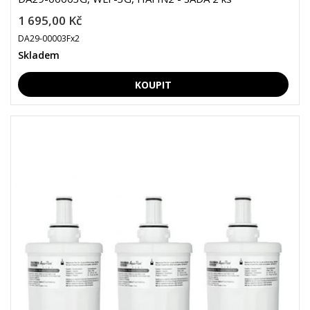
1 695,00 Kč
DA29-00003Fx2
Skladem