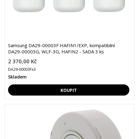
Samsung DA29-00003F HAFIN1/EXP, kompatibilní
DA29-00003G, WLF-3G, HAFIN2 - SADA 3 ks
2 370,00 Kč
DA29-00003Fx3
Skladem