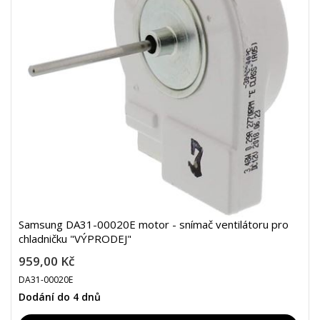
Samsung DA31-00020E motor - snímač ventilátoru pro
chladničku "VÝPRODEJ"
959,00 Kč
DA31-00020E
Dodání do 4 dnů