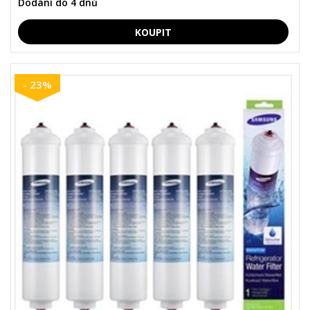
Dodání do 4 dnů
- 23%