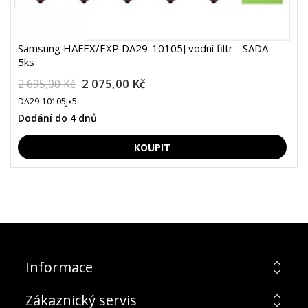
Samsung HAFEX/EXP DA29-10105J vodní filtr - SADA
5ks
2 075,00 Kč
2 695,00 Kč
DA29-10105Jx5
Dodání do 4 dnů
Informace
Zákaznický servis