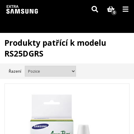
Vzhledem k aktuální situaci se může dodání dílů, které nejsou skladem,
zpozdit. Děkujeme za pochopení.
0
Produkty patřící k modelu
RS25DGRS
Řazení