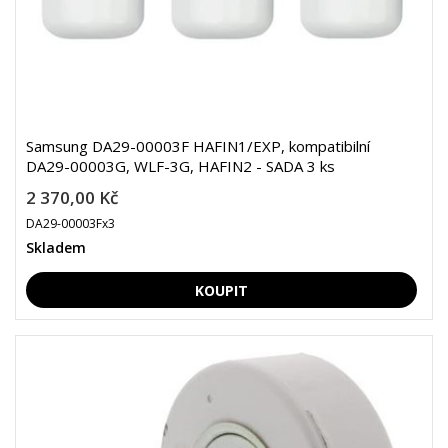
Samsung DA29-00003F HAFIN1/EXP, kompatibilní
DA29-00003G, WLF-3G, HAFIN2 - SADA 3 ks
2 370,00 Kč
DA29-00003Fx3
Skladem