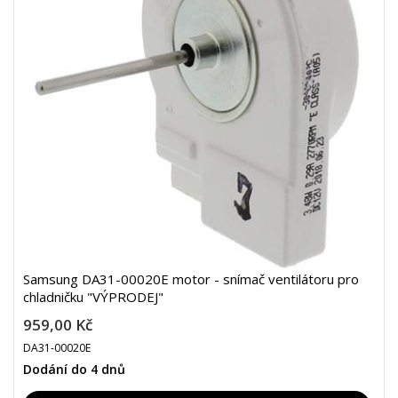
Samsung DA31-00020E motor - snímač ventilátoru pro
chladničku "VÝPRODEJ"
959,00 Kč
DA31-00020E
Dodání do 4 dnů