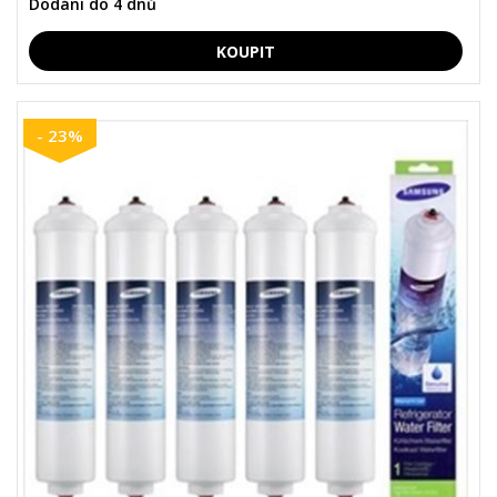
Dodání do 4 dnů
- 23%