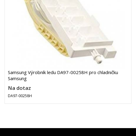
Samsung Výrobník ledu DA97-00258H pro chladničku
Samsung
Na dotaz
DA97-00258H