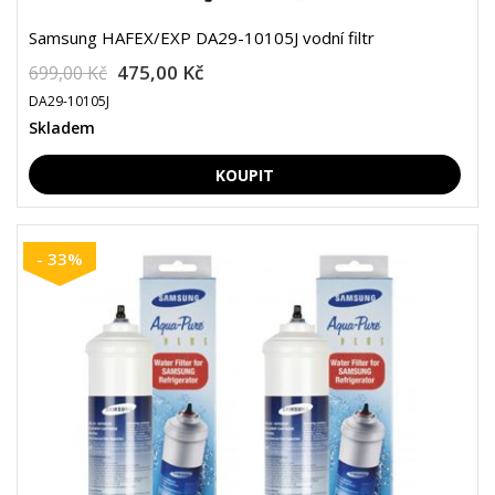
Samsung HAFEX/EXP DA29-10105J vodní filtr
475,00 Kč
699,00 Kč
DA29-10105J
Skladem
- 33%