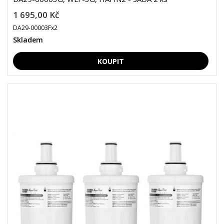
1 695,00 Kč
DA29-00003Fx2
Skladem