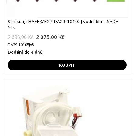
Samsung HAFEX/EXP DA29-10105J vodní filtr - SADA
5ks
2 075,00 Kč
2 695,00 Kč
DA29-10105Jx5
Dodání do 4 dnů