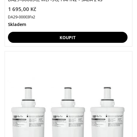
1 695,00 Kč
DA29-00003Fx2
Skladem