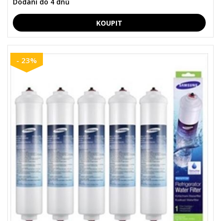
Dodání do 4 dnů
- 23%