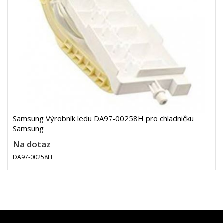
Samsung Výrobník ledu DA97-00258H pro chladničku
Samsung
Na dotaz
DA97-00258H