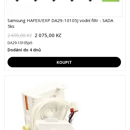
Samsung HAFEX/EXP DA29-10105J vodní filtr - SADA
5ks
2 075,00 Kč
2 695,00 Kč
DA29-10105Jx5
Dodání do 4 dnů