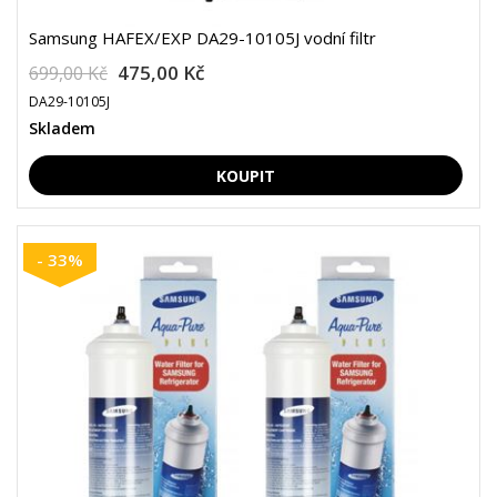
Samsung HAFEX/EXP DA29-10105J vodní filtr
475,00 Kč
699,00 Kč
DA29-10105J
Skladem
- 33%