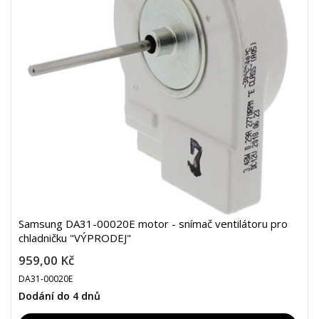
Samsung DA31-00020E motor - snímač ventilátoru pro
chladničku "VÝPRODEJ"
959,00 Kč
DA31-00020E
Dodání do 4 dnů