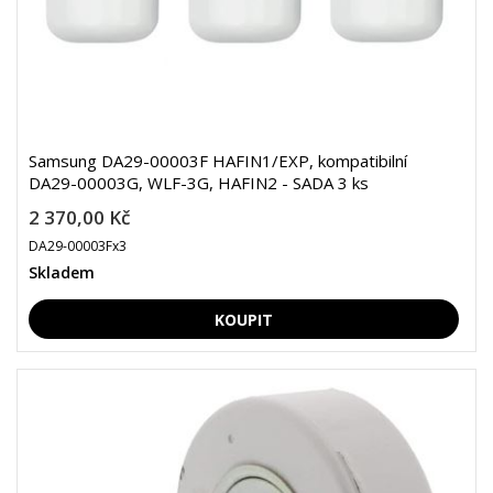
Samsung DA29-00003F HAFIN1/EXP, kompatibilní
DA29-00003G, WLF-3G, HAFIN2 - SADA 3 ks
2 370,00 Kč
DA29-00003Fx3
Skladem