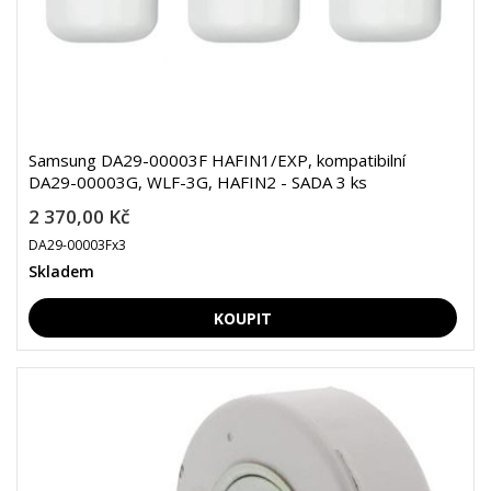
Samsung DA29-00003F HAFIN1/EXP, kompatibilní
DA29-00003G, WLF-3G, HAFIN2 - SADA 3 ks
2 370,00 Kč
DA29-00003Fx3
Skladem