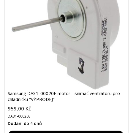
Samsung DA31-00020E motor - snímač ventilátoru pro
chladničku "VÝPRODEJ"
959,00 Kč
DA31-00020E
Dodání do 4 dnů