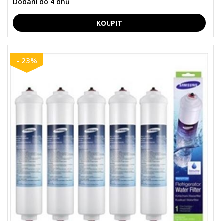
Dodání do 4 dnů
- 23%