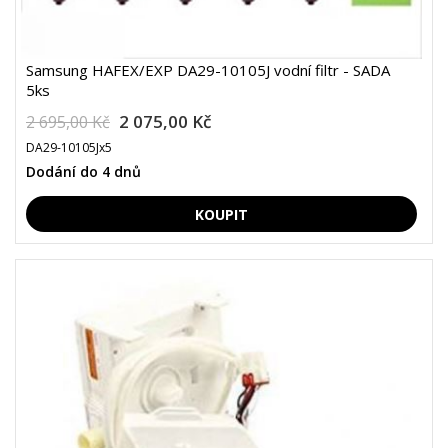
Samsung HAFEX/EXP DA29-10105J vodní filtr - SADA
5ks
2 075,00 Kč
2 695,00 Kč
DA29-10105Jx5
Dodání do 4 dnů