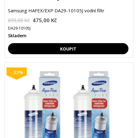
Samsung HAFEX/EXP DA29-10105J vodní filtr
475,00 Kč
699,00 Kč
DA29-10105J
Skladem
- 33%