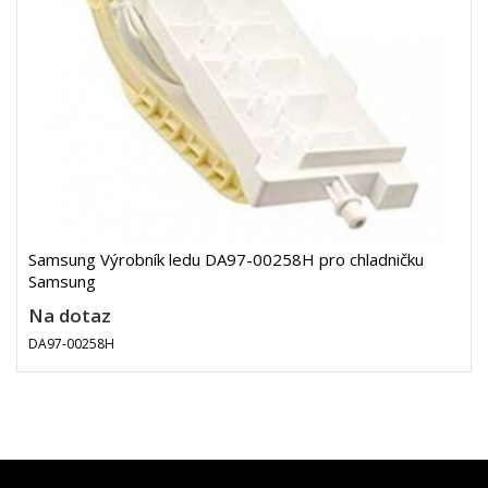
Samsung Výrobník ledu DA97-00258H pro chladničku
Samsung
Na dotaz
DA97-00258H