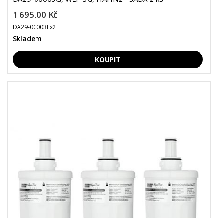
1 695,00 Kč
DA29-00003Fx2
Skladem