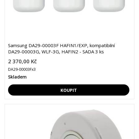
Samsung DA29-00003F HAFIN1/EXP, kompatibilní
DA29-00003G, WLF-3G, HAFIN2 - SADA 3 ks
2 370,00 Kč
DA29-00003Fx3
Skladem