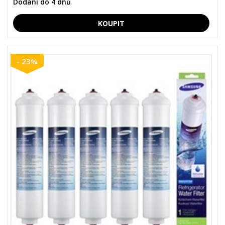
Dodání do 4 dnů
- 23%