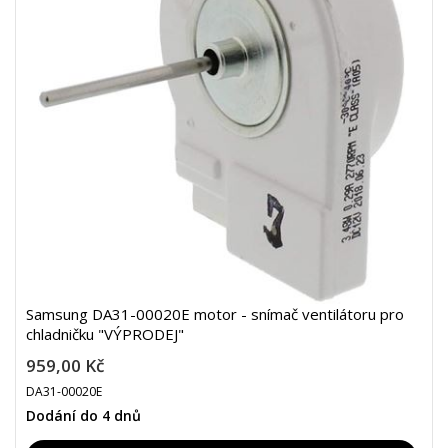
Samsung DA31-00020E motor - snímač ventilátoru pro
chladničku "VÝPRODEJ"
959,00 Kč
DA31-00020E
Dodání do 4 dnů