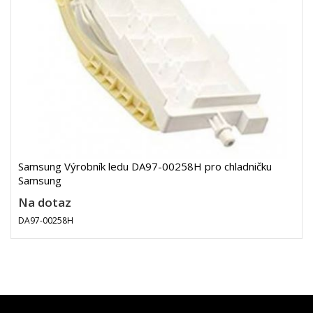
Samsung Výrobník ledu DA97-00258H pro chladničku
Samsung
Na dotaz
DA97-00258H