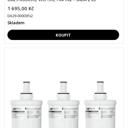
1 695,00 Kč
DA29-00003Fx2
Skladem