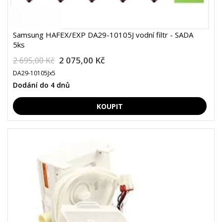
Samsung HAFEX/EXP DA29-10105J vodní filtr - SADA
5ks
2 075,00 Kč
2 695,00 Kč
DA29-10105Jx5
Dodání do 4 dnů