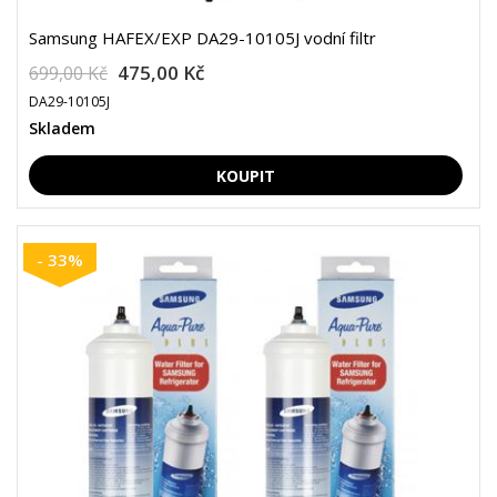
Samsung HAFEX/EXP DA29-10105J vodní filtr
475,00 Kč
699,00 Kč
DA29-10105J
Skladem
- 33%