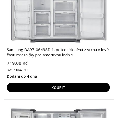
Samsung DA97-06438D 1. police skleněná z vrchu v levé
části mrazničky pro americkou lednici
719,00 Kč
DA97-06438D
Dodání do 4 dnů