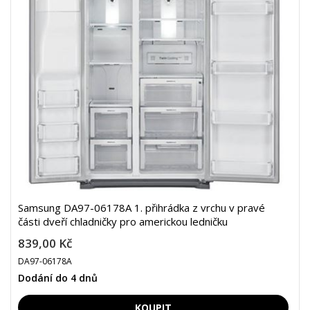
Samsung DA97-06178A 1. přihrádka z vrchu v pravé
části dveří chladničky pro americkou ledničku
839,00 Kč
DA97-06178A
Dodání do 4 dnů