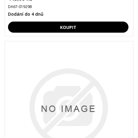
DA67-01929B
Dodání do 4 dnů