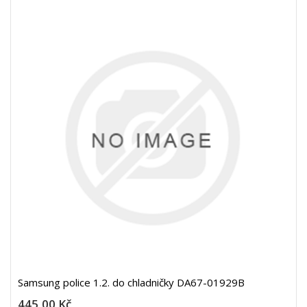
Samsung police 1.2. do chladničky DA67-01929B
445,00 Kč