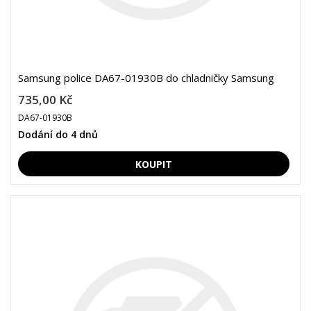
Samsung police DA67-01930B do chladničky Samsung
735,00 Kč
DA67-01930B
Dodání do 4 dnů