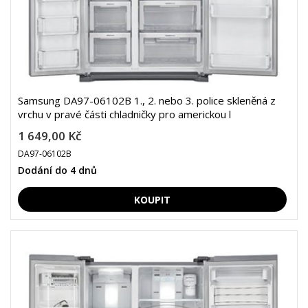
Samsung DA97-06102B 1., 2. nebo 3. police skleněná z
vrchu v pravé části chladničky pro americkou l
1 649,00 Kč
DA97-06102B
Dodání do 4 dnů