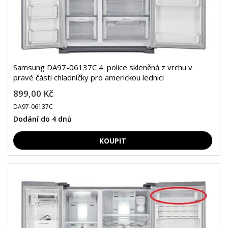
Samsung DA97-06137C 4. police skleněná z vrchu v
pravé části chladničky pro americkou lednici
899,00 Kč
DA97-06137C
Dodání do 4 dnů