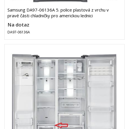
Samsung DA97-06136A 5. police plastová z vrchu v
pravé části chladničky pro americkou lednici
Na dotaz
DA97-06136A