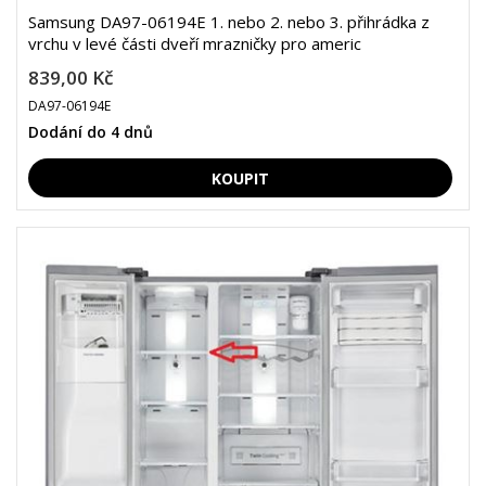
Samsung DA97-06194E 1. nebo 2. nebo 3. přihrádka z
vrchu v levé části dveří mrazničky pro americ
839,00 Kč
DA97-06194E
Dodání do 4 dnů