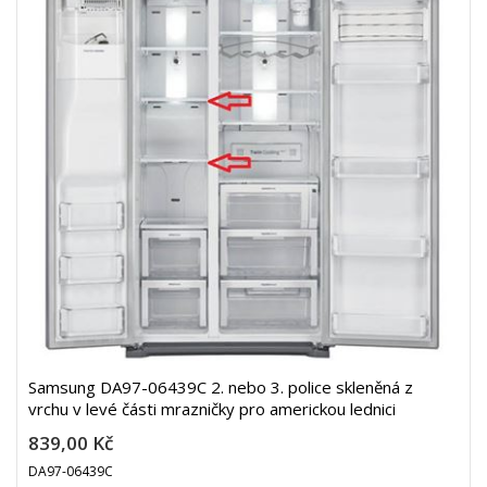
Samsung DA97-06439C 2. nebo 3. police skleněná z
vrchu v levé části mrazničky pro americkou lednici
839,00 Kč
DA97-06439C