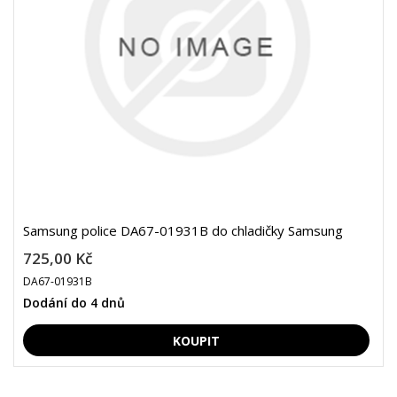
Samsung police DA67-01931B do chladičky Samsung
725,00 Kč
DA67-01931B
Dodání do 4 dnů