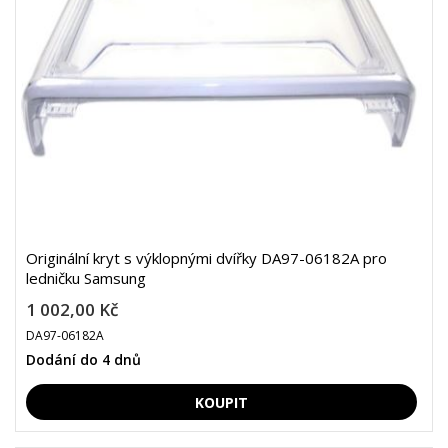
Originální kryt s výklopnými dvířky DA97-06182A pro
ledničku Samsung
1 002,00 Kč
DA97-06182A
Dodání do 4 dnů