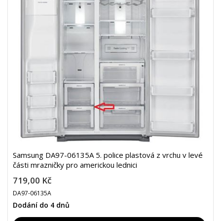
Samsung DA97-06135A 5. police plastová z vrchu v levé
části mrazničky pro americkou lednici
719,00 Kč
DA97-06135A
Dodání do 4 dnů