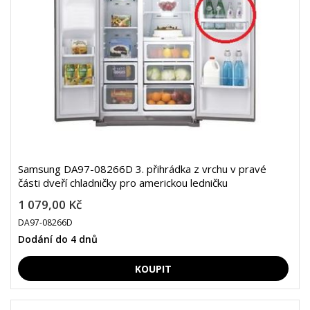
Samsung DA97-08266D 3. přihrádka z vrchu v pravé
části dveří chladničky pro americkou ledničku
1 079,00 Kč
DA97-08266D
Dodání do 4 dnů