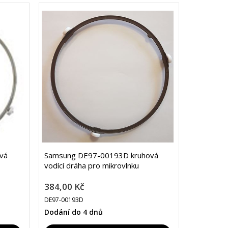
vá
Samsung DE97-00193D kruhová
vodící dráha pro mikrovlnku
384,00 Kč
DE97-00193D
Dodání do 4 dnů