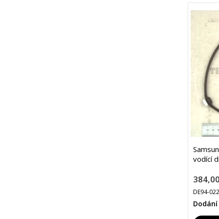
Samsun
vodící 
384,00
DE94-02
Dodání