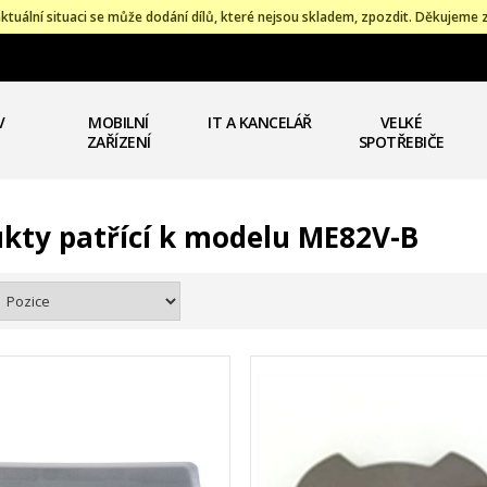
ktuální situaci se může dodání dílů, které nejsou skladem, zpozdit. Děkujeme 
V
MOBILNÍ
IT A KANCELÁŘ
VELKÉ
ZAŘÍZENÍ
SPOTŘEBIČE
kty patřící k modelu ME82V-B