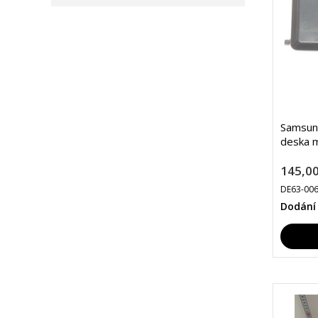
Samsun
deska m
145,00
DE63-00
Dodání