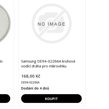
do
Samsung DE94-02266A kruhová
vodící dráha pro mikrovlnku
168,00 Kč
DE94-02266A
Dodání do 4 dnů