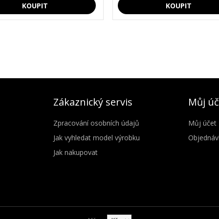
Zákaznický servis
Můj úč
Zpracování osobních údajů
Můj účet
Jak vyhledat model výrobku
Objednáv
Jak nakupovat