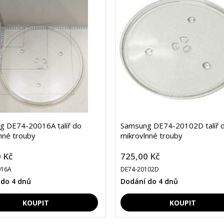
g DE74-20016A talíř do
Samsung DE74-20102D talíř 
nné trouby
mikrovlnné trouby
 Kč
725,00 Kč
016A
DE74-20102D
 do 4 dnů
Dodání do 4 dnů