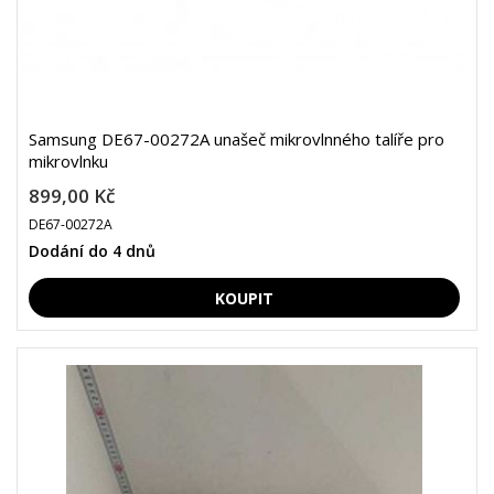
Samsung DE67-00272A unašeč mikrovlnného talíře pro
mikrovlnku
899,00 Kč
DE67-00272A
Dodání do 4 dnů