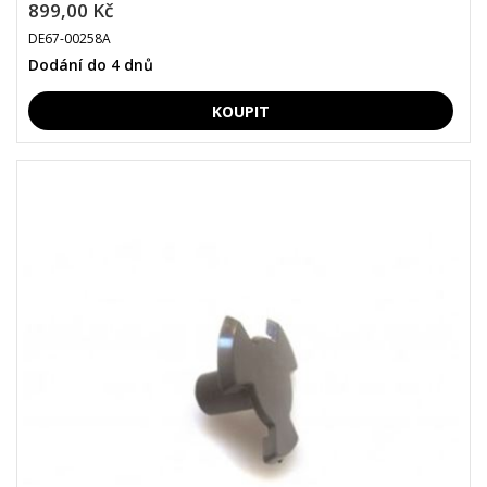
899,00 Kč
DE67-00258A
Dodání do 4 dnů