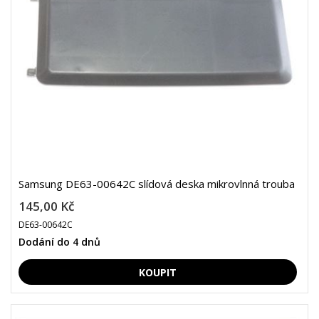
Samsung DE63-00642C slídová deska mikrovlnná trouba
145,00 Kč
DE63-00642C
Dodání do 4 dnů