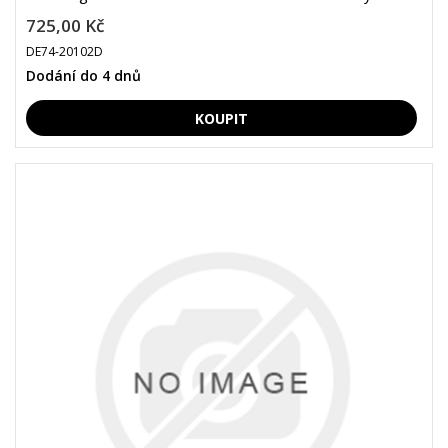
725,00 Kč
DE74-20102D
Dodání do 4 dnů