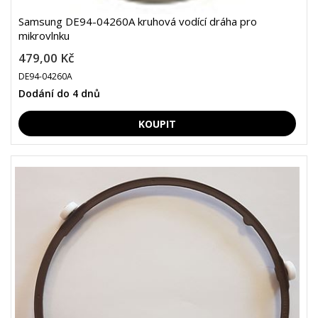
Samsung DE94-04260A kruhová vodící dráha pro
mikrovlnku
479,00 Kč
DE94-04260A
Dodání do 4 dnů