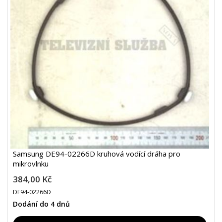
Samsung DE94-02266D kruhová vodící dráha pro
mikrovlnku
384,00 Kč
DE94-02266D
Dodání do 4 dnů