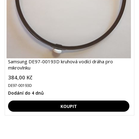
Samsung DE97-00193D kruhová vodící dráha pro
mikrovlnku
384,00 Kč
DE97-00193D
Dodání do 4 dnů