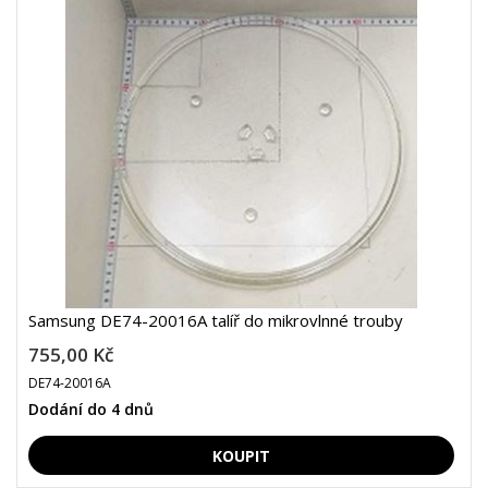
Samsung DE74-20016A talíř do mikrovlnné trouby
755,00 Kč
DE74-20016A
Dodání do 4 dnů