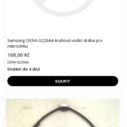
Samsung DE94-02266A kruhová vodící dráha pro
mikrovlnku
168,00 Kč
DE94-02266A
Dodání do 4 dnů