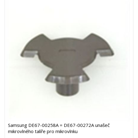
Samsung DE67-00258A = DE67-00272A unašeč
mikrovlného talíře pro mikrovlnku