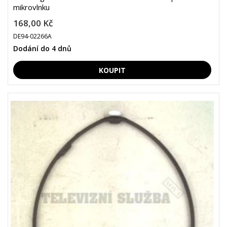
mikrovlnku
168,00 Kč
DE94-02266A
Dodání do 4 dnů