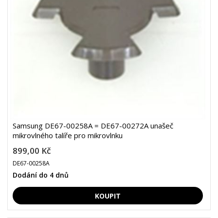
Samsung DE67-00258A = DE67-00272A unašeč
mikrovlného talíře pro mikrovlnku
899,00 Kč
DE67-00258A
Dodání do 4 dnů