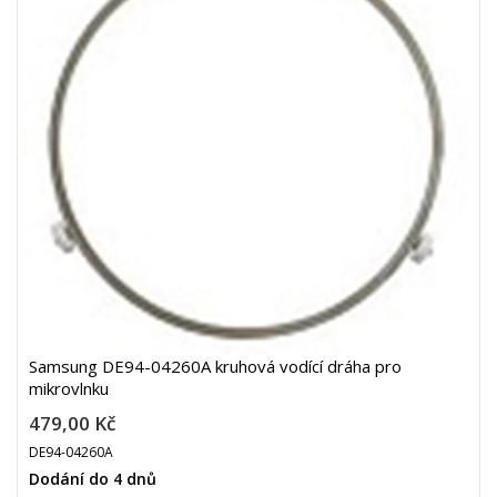
Samsung DE94-04260A kruhová vodící dráha pro
mikrovlnku
479,00 Kč
DE94-04260A
Dodání do 4 dnů