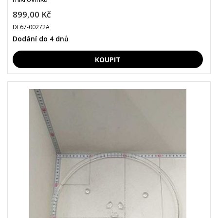
899,00 Kč
DE67-00272A
Dodání do 4 dnů