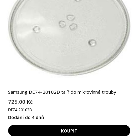
Samsung DE74-20102D talíř do mikrovlnné trouby
725,00 Kč
DE74-20102D
Dodání do 4 dnů