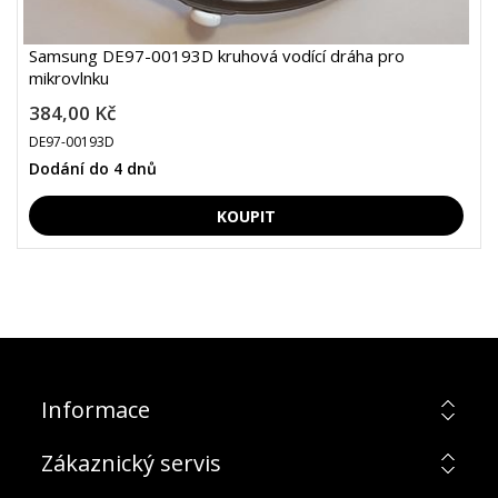
Samsung DE97-00193D kruhová vodící dráha pro
mikrovlnku
384,00 Kč
DE97-00193D
Dodání do 4 dnů
Informace
Zákaznický servis