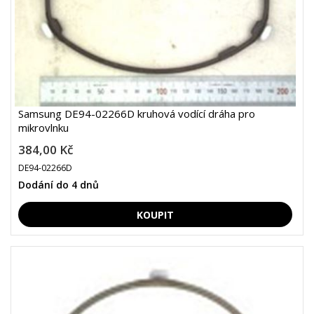
Samsung DE94-02266D kruhová vodící dráha pro
mikrovlnku
384,00 Kč
DE94-02266D
Dodání do 4 dnů