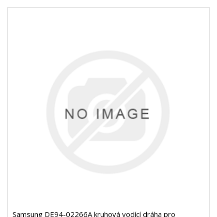
Samsung DE94-02266A kruhová vodící dráha pro