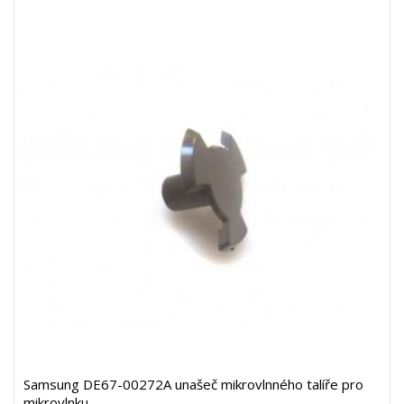
Samsung DE67-00272A unašeč mikrovlnného talíře pro
mikrovlnku