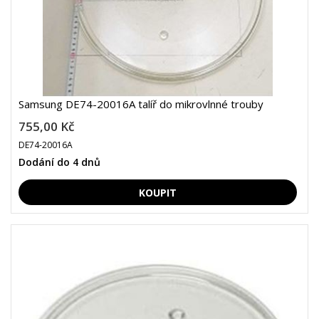
Samsung DE74-20016A talíř do mikrovlnné trouby
755,00 Kč
DE74-20016A
Dodání do 4 dnů