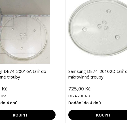
g DE74-20016A talíř do
Samsung DE74-20102D talíř 
nné trouby
mikrovlnné trouby
 Kč
725,00 Kč
016A
DE74-20102D
 do 4 dnů
Dodání do 4 dnů