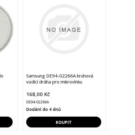
do
Samsung DE94-02266A kruhová
vodící dráha pro mikrovlnku
168,00 Kč
DE94-02266A
Dodání do 4 dnů