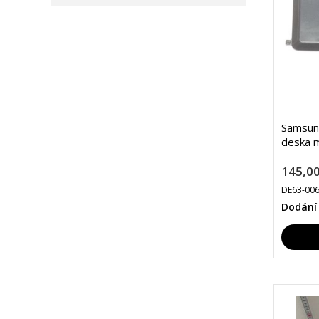
Samsun
deska m
145,00
DE63-00
Dodání