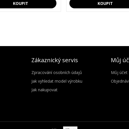
Zákaznický servis
Můj úč
Zpracování osobních údajů
Můj účet
Jak vyhledat model výrobku
Objednáv
Jak nakupovat