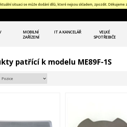
ktuální situaci se může dodání dílů, které nejsou skladem, zpozdit. Děkujeme 
V
MOBILNÍ
IT A KANCELÁŘ
VELKÉ
ZAŘÍZENÍ
SPOTŘEBIČE
kty patřící k modelu ME89F-1S