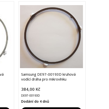
vá
Samsung DE97-00193D kruhová
vodící dráha pro mikrovlnku
384,00 Kč
DE97-00193D
Dodání do 4 dnů