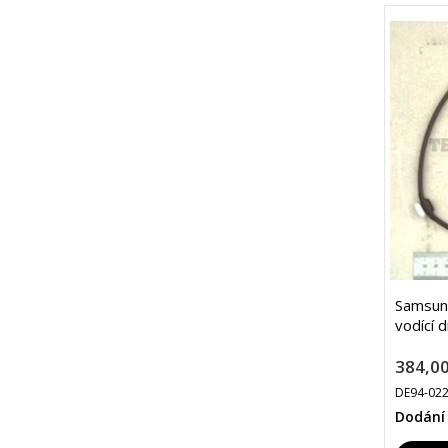
Samsun
vodící 
384,00
DE94-02
Dodání