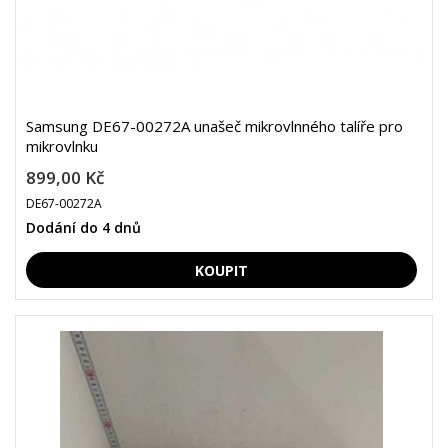
Samsung DE67-00272A unašeč mikrovlnného talíře pro
mikrovlnku
899,00 Kč
DE67-00272A
Dodání do 4 dnů