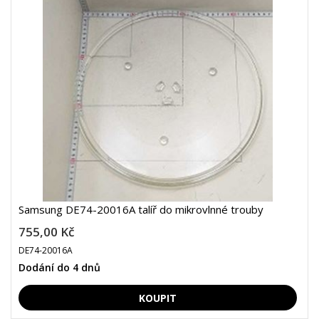
Samsung DE74-20016A talíř do mikrovlnné trouby
755,00 Kč
DE74-20016A
Dodání do 4 dnů