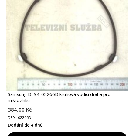
Samsung DE94-02266D kruhová vodící dráha pro
mikrovlnku
384,00 Kč
DE94-02266D
Dodání do 4 dnů