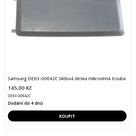
Samsung DE63-00642C slídová deska mikrovlnná trouba
145,00 Kč
DE63-00642C
Dodání do 4 dnů