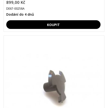
899,00 Kč
DE67-00258A
Dodání do 4 dnů