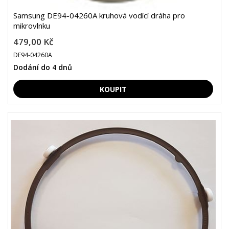
Samsung DE94-04260A kruhová vodící dráha pro
mikrovlnku
479,00 Kč
DE94-04260A
Dodání do 4 dnů