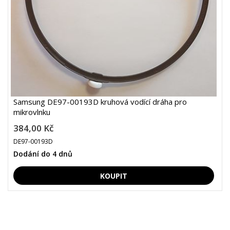
Samsung DE97-00193D kruhová vodící dráha pro
mikrovlnku
384,00 Kč
DE97-00193D
Dodání do 4 dnů