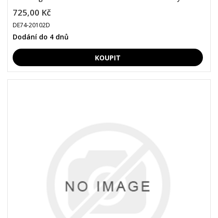
725,00 Kč
DE74-20102D
Dodání do 4 dnů