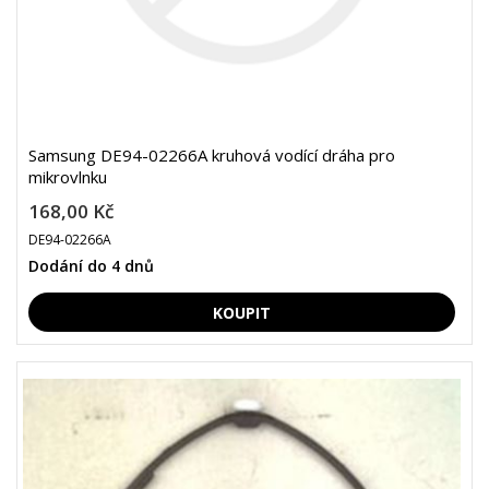
Samsung DE94-02266A kruhová vodící dráha pro
mikrovlnku
168,00 Kč
DE94-02266A
Dodání do 4 dnů