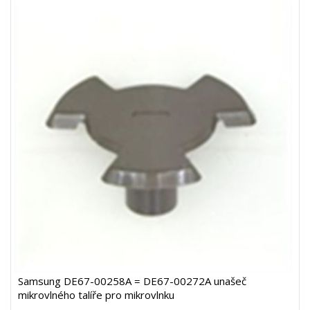
Samsung DE67-00258A = DE67-00272A unašeč
mikrovlného talíře pro mikrovlnku