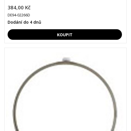
384,00 Kč
DE94-02266D
Dodání do 4 dnů