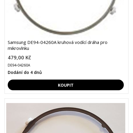
Samsung DE94-04260A kruhová vodící dráha pro
mikrovlnku
479,00 Kč
DE94-04260A
Dodání do 4 dnů