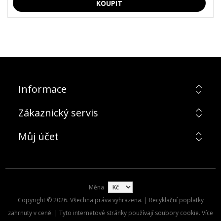
Informace
Zákaznický servis
Můj účet
Měna
Copyright © 2026. Všechna práva vyhrazena. | Recyklační poplatky
zahrnuty v ceně. | Tyto internetové stránky používají soubory cookie. Více