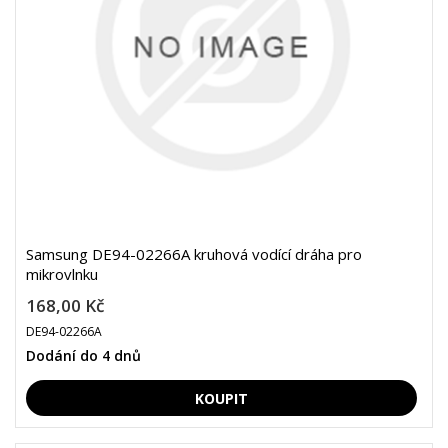
Samsung DE94-02266A kruhová vodící dráha pro
mikrovlnku
168,00 Kč
DE94-02266A
Dodání do 4 dnů