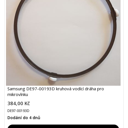
Samsung DE97-00193D kruhová vodící dráha pro
mikrovlnku
384,00 Kč
DE97-00193D
Dodání do 4 dnů