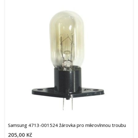
Samsung 4713-001524 žárovka pro mikrovlnnou troubu
205,00 Kč