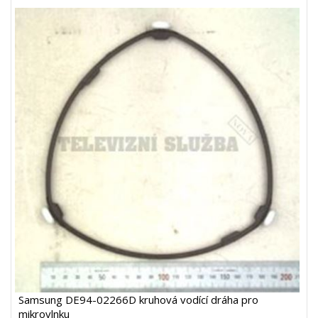
Samsung DE94-02266D kruhová vodící dráha pro
mikrovlnku