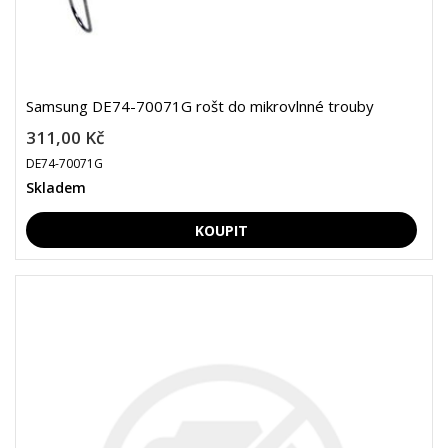
Samsung DE74-70071G rošt do mikrovlnné trouby
311,00 Kč
DE74-70071G
Skladem