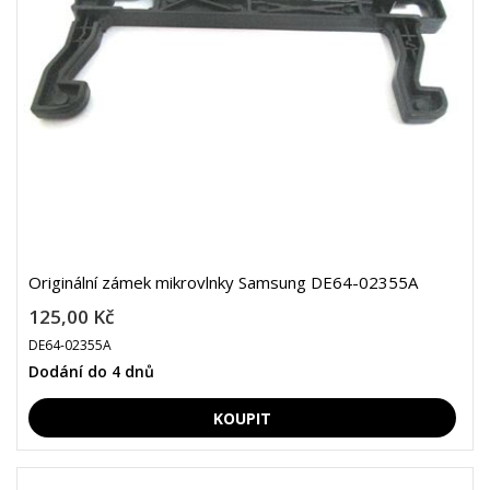
Originální zámek mikrovlnky Samsung DE64-02355A
125,00 Kč
DE64-02355A
Dodání do 4 dnů