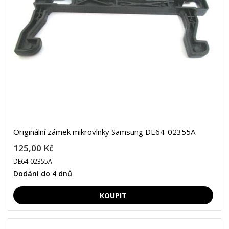
Originální zámek mikrovlnky Samsung DE64-02355A
125,00 Kč
DE64-02355A
Dodání do 4 dnů