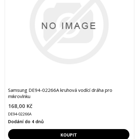
Samsung DE94-02266A kruhová vodící dráha pro
mikrovlnku
168,00 Kč
DE94-02266A
Dodání do 4 dnů