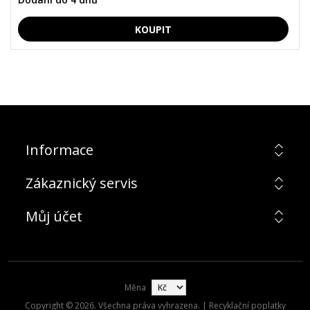
Informace
Zákaznický servis
Můj účet
Měna
Copyright © 2026. Všechna práva vyhrazena. | Recyklační poplatky