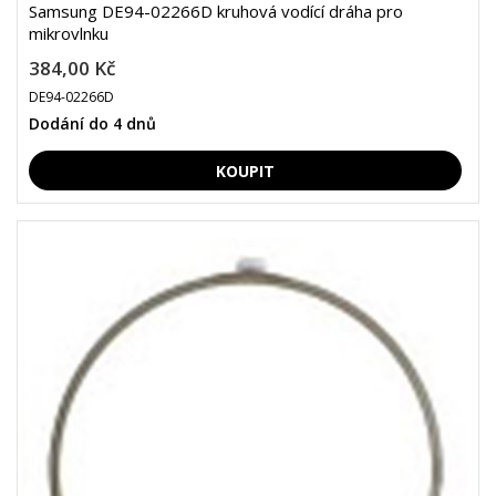
Samsung DE94-02266D kruhová vodící dráha pro
mikrovlnku
384,00 Kč
DE94-02266D
Dodání do 4 dnů