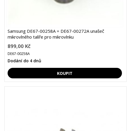
Samsung DE67-00258A = DE67-00272A unašeč
mikrovlného talíře pro mikrovlnku
899,00 Kč
DE67-00258A
Dodání do 4 dnů