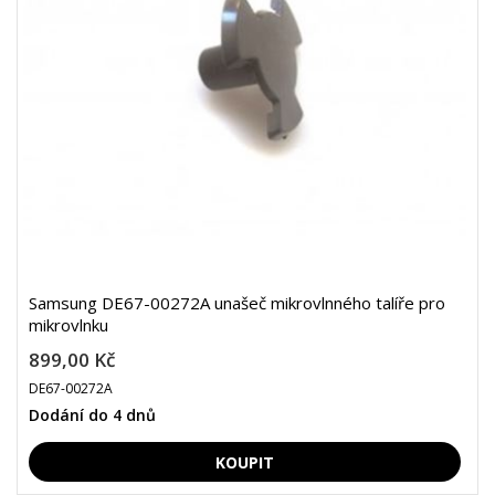
Samsung DE67-00272A unašeč mikrovlnného talíře pro
mikrovlnku
899,00 Kč
DE67-00272A
Dodání do 4 dnů