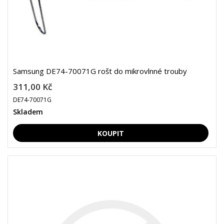
Samsung DE74-70071G rošt do mikrovlnné trouby
311,00 Kč
DE74-70071G
Skladem