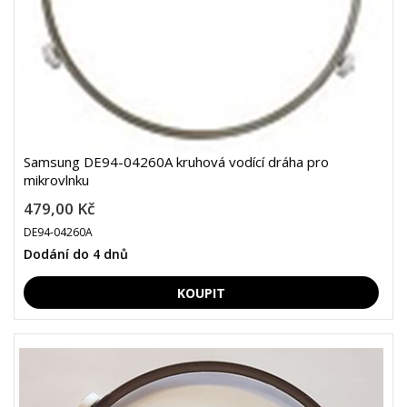
Samsung DE94-04260A kruhová vodící dráha pro
mikrovlnku
479,00 Kč
DE94-04260A
Dodání do 4 dnů