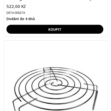
522,00 Kč
DE74-00027A
Dodání do 4 dnů