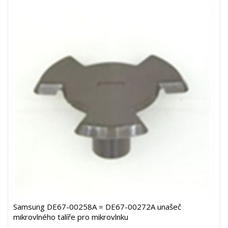
Samsung DE67-00258A = DE67-00272A unašeč
mikrovlného talíře pro mikrovlnku