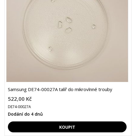
Samsung DE74-00027A talíř do mikrovlnné trouby
522,00 Kč
DE74-00027A
Dodání do 4 dnů