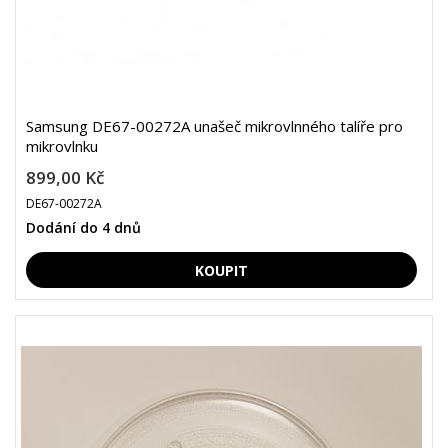
Samsung DE67-00272A unašeč mikrovlnného talíře pro
mikrovlnku
899,00 Kč
DE67-00272A
Dodání do 4 dnů