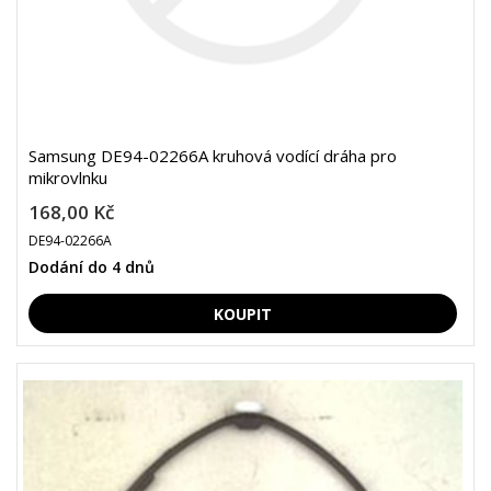
Samsung DE94-02266A kruhová vodící dráha pro
mikrovlnku
168,00 Kč
DE94-02266A
Dodání do 4 dnů