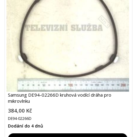
Samsung DE94-02266D kruhová vodící dráha pro
mikrovlnku
384,00 Kč
DE94-02266D
Dodání do 4 dnů