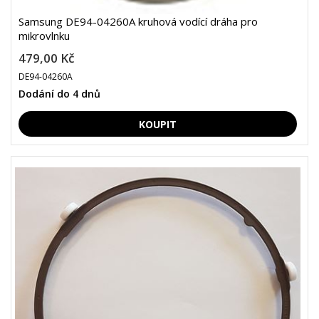
Samsung DE94-04260A kruhová vodící dráha pro
mikrovlnku
479,00 Kč
DE94-04260A
Dodání do 4 dnů