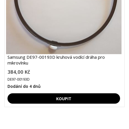
Samsung DE97-00193D kruhová vodící dráha pro
mikrovlnku
384,00 Kč
DE97-00193D
Dodání do 4 dnů