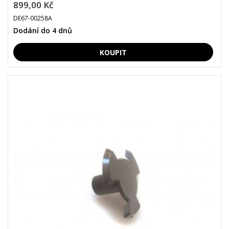
899,00 Kč
DE67-00258A
Dodání do 4 dnů