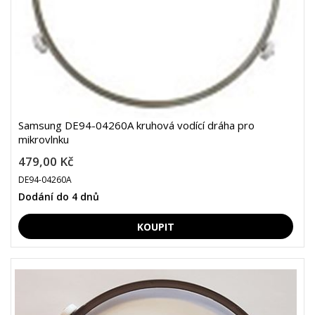
Samsung DE94-04260A kruhová vodící dráha pro
mikrovlnku
479,00 Kč
DE94-04260A
Dodání do 4 dnů