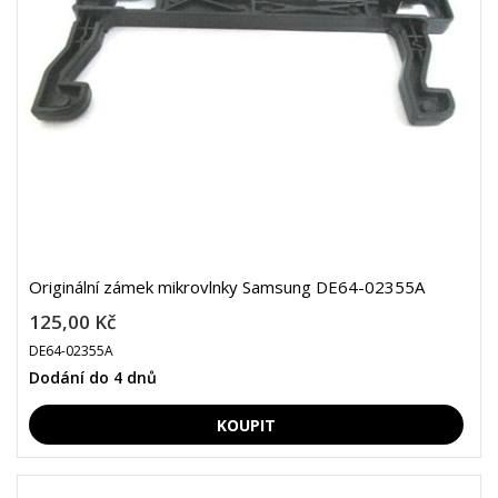
Originální zámek mikrovlnky Samsung DE64-02355A
125,00 Kč
DE64-02355A
Dodání do 4 dnů