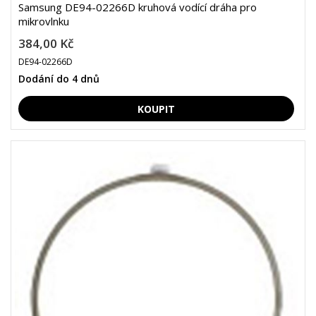
Samsung DE94-02266D kruhová vodící dráha pro
mikrovlnku
384,00 Kč
DE94-02266D
Dodání do 4 dnů