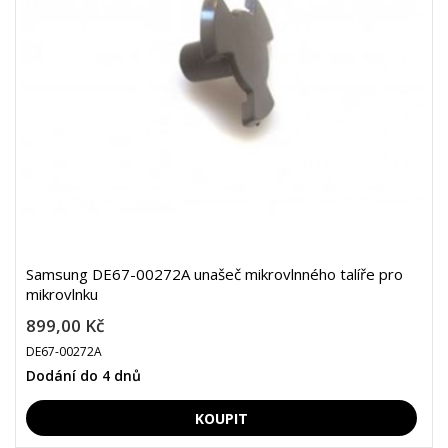
Samsung DE67-00272A unašeč mikrovlnného talíře pro
mikrovlnku
899,00 Kč
DE67-00272A
Dodání do 4 dnů