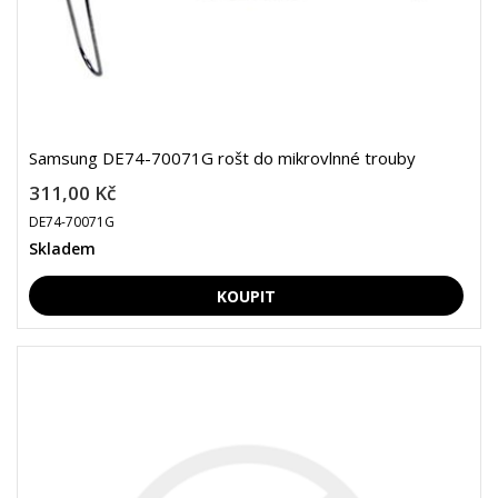
Samsung DE74-70071G rošt do mikrovlnné trouby
311,00 Kč
DE74-70071G
Skladem