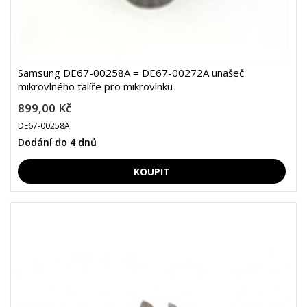
Samsung DE67-00258A = DE67-00272A unašeč
mikrovlného talíře pro mikrovlnku
899,00 Kč
DE67-00258A
Dodání do 4 dnů