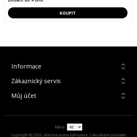
Informace
Zákaznický servis
Můj účet
Měna
Copyright © 2026. Všechna práva vyhrazena. | Recyklační poplatky