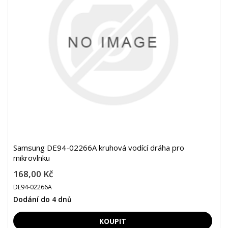
Samsung DE94-02266A kruhová vodící dráha pro
mikrovlnku
168,00 Kč
DE94-02266A
Dodání do 4 dnů