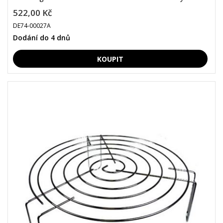
522,00 Kč
DE74-00027A
Dodání do 4 dnů