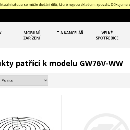
ktuální situaci se může dodání dílů, které nejsou skladem, zpozdit. Děkujeme 
V
MOBILNÍ
IT A KANCELÁŘ
VELKÉ
ZAŘÍZENÍ
SPOTŘEBIČE
ukty patřící k modelu GW76V-WW