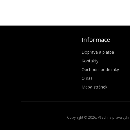
Informace
Doprava a platba
Kontakty
Obchodní podmínky
O nás
Mapa stránek
Copyright © 2026. Všechna práva vyhra