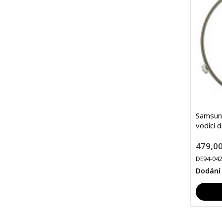
Samsun
vodící 
479,00
DE94-04
Dodání