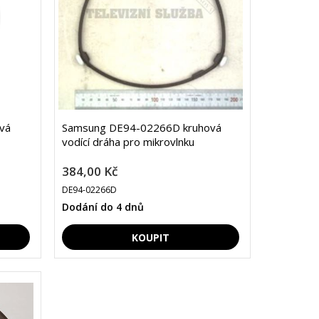
vá
Samsung DE94-02266D kruhová
vodící dráha pro mikrovlnku
384,00 Kč
DE94-02266D
Dodání do 4 dnů