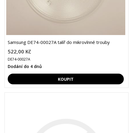
Samsung DE74-00027A talíř do mikrovlnné trouby
522,00 Kč
DE74-00027A
Dodání do 4 dnů