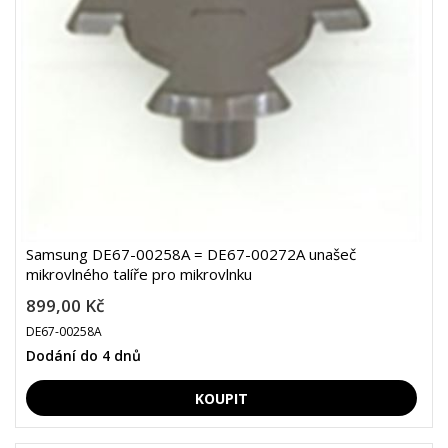
Samsung DE67-00258A = DE67-00272A unašeč
mikrovlného talíře pro mikrovlnku
899,00 Kč
DE67-00258A
Dodání do 4 dnů