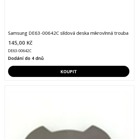
Samsung DE63-00642C slídová deska mikrovlnná trouba
145,00 Kč
DE63-00642C
Dodání do 4 dnů