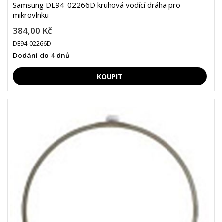
Samsung DE94-02266D kruhová vodící dráha pro
mikrovlnku
384,00 Kč
DE94-02266D
Dodání do 4 dnů