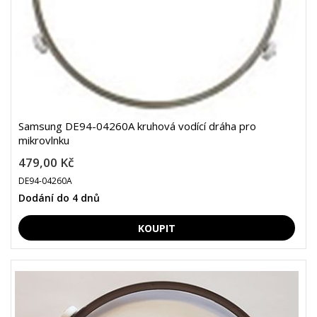
Samsung DE94-04260A kruhová vodící dráha pro
mikrovlnku
479,00 Kč
DE94-04260A
Dodání do 4 dnů