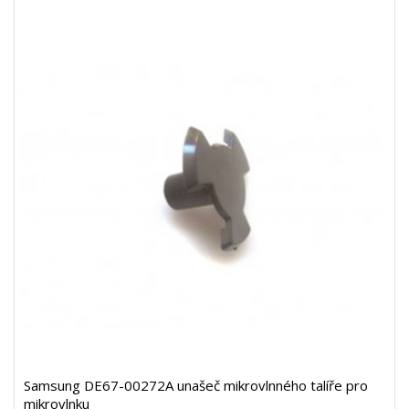
Samsung DE67-00272A unašeč mikrovlnného talíře pro
mikrovlnku