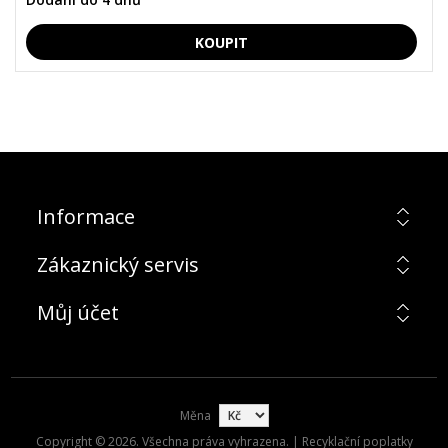
Informace
Zákaznický servis
Můj účet
Měna
Copyright © 2026. Všechna práva vyhrazena. | Recyklační poplatky