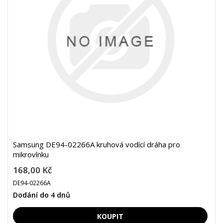
Samsung DE94-02266A kruhová vodící dráha pro
mikrovlnku
168,00 Kč
DE94-02266A
Dodání do 4 dnů