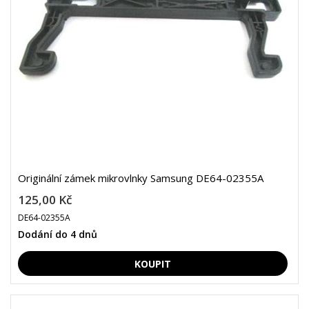
Originální zámek mikrovlnky Samsung DE64-02355A
125,00 Kč
DE64-02355A
Dodání do 4 dnů