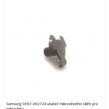
Samsung DE67-00272A unašeč mikrovlnného talíře pro
mikrovlnku