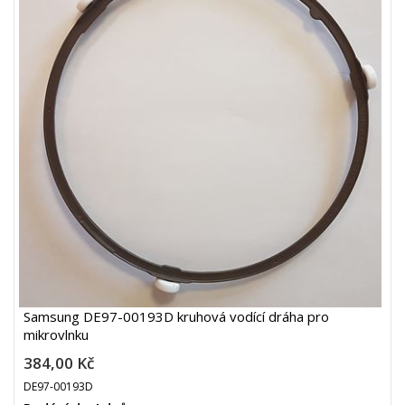
Samsung DE97-00193D kruhová vodící dráha pro
mikrovlnku
384,00 Kč
DE97-00193D