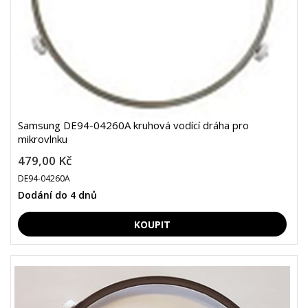
Samsung DE94-04260A kruhová vodící dráha pro
mikrovlnku
479,00 Kč
DE94-04260A
Dodání do 4 dnů