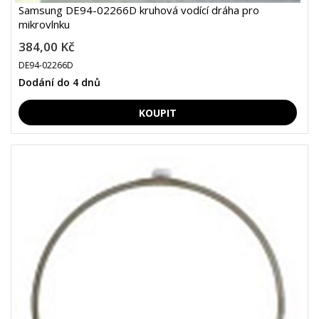
Samsung DE94-02266D kruhová vodící dráha pro
mikrovlnku
384,00 Kč
DE94-02266D
Dodání do 4 dnů