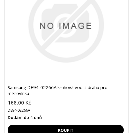
Samsung DE94-02266A kruhová vodící dráha pro
mikrovlnku
168,00 Kč
DE94-02266A
Dodání do 4 dnů