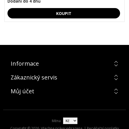
Dodání do 4 dnů
Informace
Zákaznický servis
Můj účet
Měna
Copyright © 2026. Všechna práva vyhrazena. | Recyklační poplatky