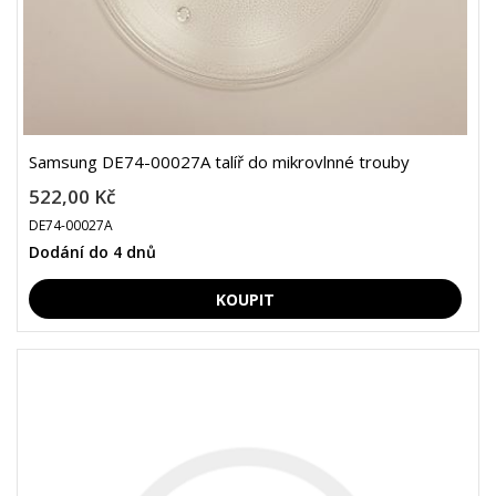
Samsung DE74-00027A talíř do mikrovlnné trouby
522,00 Kč
DE74-00027A
Dodání do 4 dnů