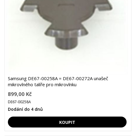
Samsung DE67-00258A = DE67-00272A unašeč
mikrovlného talíře pro mikrovlnku
899,00 Kč
DE67-00258A
Dodání do 4 dnů