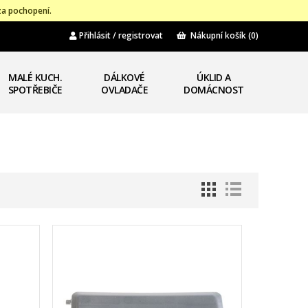
za pochopení.
Přihlásit / registrovat
Nákupní košík
(0)
MALÉ KUCH.
DÁLKOVÉ
ÚKLID A
SPOTŘEBIČE
OVLADAČE
DOMÁCNOST