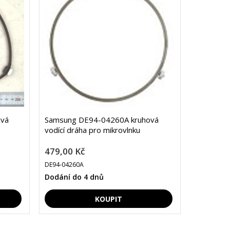
ová
Samsung DE94-04260A kruhová
vodící dráha pro mikrovlnku
479,00 Kč
DE94-04260A
Dodání do 4 dnů