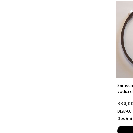
Samsun
vodící 
384,00
DE97-00
Dodání