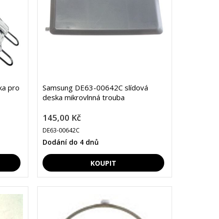
a pro
Samsung DE63-00642C slídová
deska mikrovlnná trouba
145,00 Kč
DE63-00642C
Dodání do 4 dnů