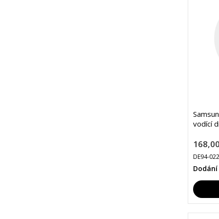
Samsun
vodící 
168,00
DE94-02
Dodání