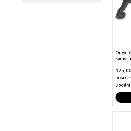
Originá
Samsun
125,00
DE64-02
Dodání