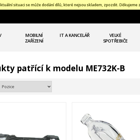
ktuální situaci se může dodání dílů, které nejsou skladem, zpozdit. Děkujeme 
V
MOBILNÍ
IT A KANCELÁŘ
VELKÉ
ZAŘÍZENÍ
SPOTŘEBIČE
kty patřící k modelu ME732K-B