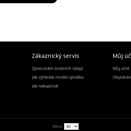
Zákaznický servis
Můj úč
Zpracování osobních údajů
Můj účet
Jak vyhledat model výrobku
Objednáv
Jak nakupovat
Měna