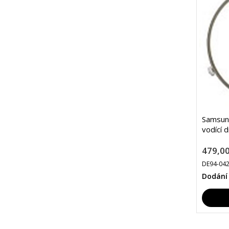
Samsun
vodící 
479,00
DE94-04
Dodání