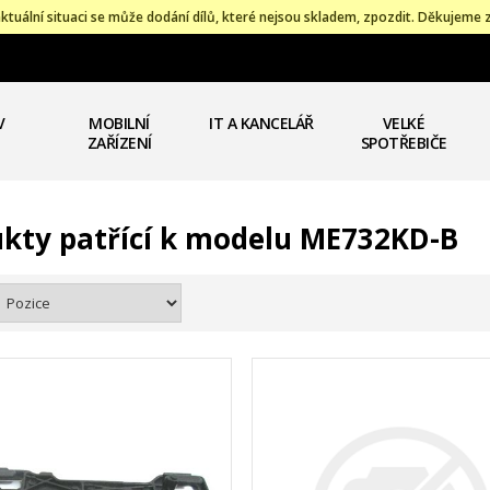
ktuální situaci se může dodání dílů, které nejsou skladem, zpozdit. Děkujeme 
V
MOBILNÍ
IT A KANCELÁŘ
VELKÉ
ZAŘÍZENÍ
SPOTŘEBIČE
kty patřící k modelu ME732KD-B