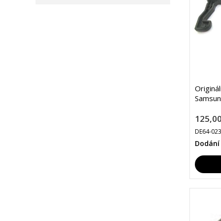
Originá
Samsun
125,00
DE64-02
Dodání