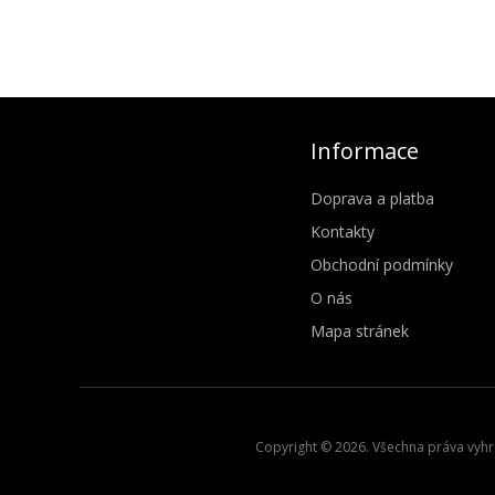
Informace
Doprava a platba
Kontakty
Obchodní podmínky
O nás
Mapa stránek
Copyright © 2026. Všechna práva vyhra