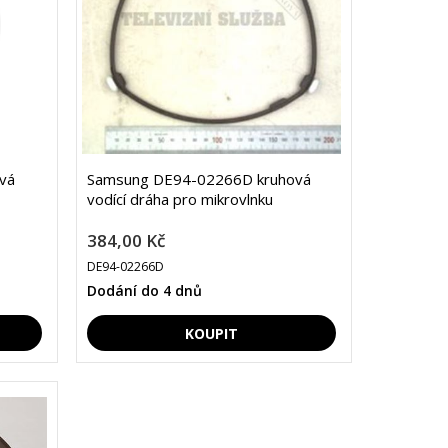
vá
Samsung DE94-02266D kruhová
vodící dráha pro mikrovlnku
384,00 Kč
DE94-02266D
Dodání do 4 dnů