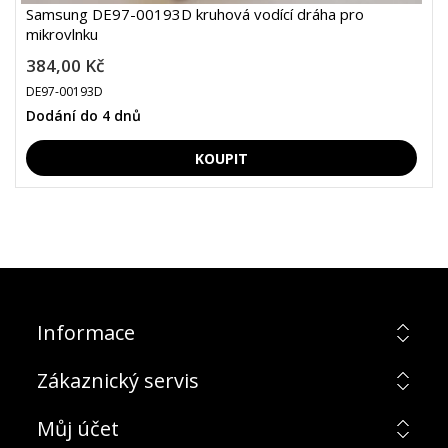
Samsung DE97-00193D kruhová vodící dráha pro
mikrovlnku
384,00 Kč
DE97-00193D
Dodání do 4 dnů
Informace
Zákaznický servis
Můj účet