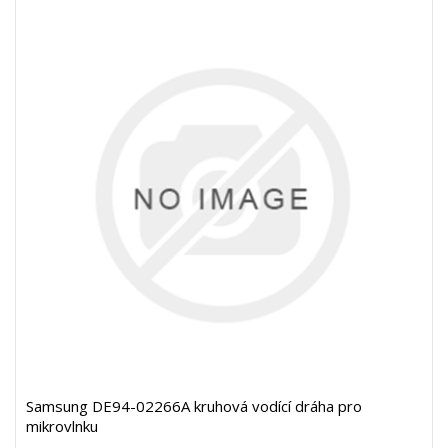
Samsung DE94-02266A kruhová vodící dráha pro
mikrovlnku