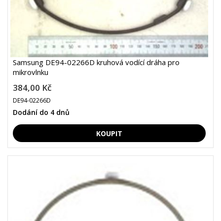
Samsung DE94-02266D kruhová vodící dráha pro
mikrovlnku
384,00 Kč
DE94-02266D
Dodání do 4 dnů