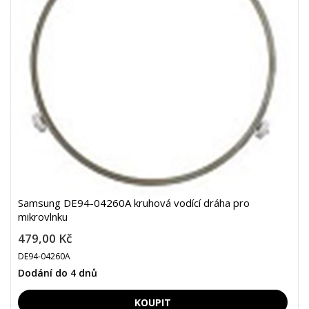
Samsung DE94-04260A kruhová vodící dráha pro
mikrovlnku
479,00 Kč
DE94-04260A
Dodání do 4 dnů