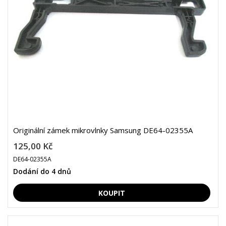
Originální zámek mikrovlnky Samsung DE64-02355A
125,00 Kč
DE64-02355A
Dodání do 4 dnů