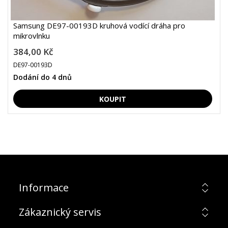
Samsung DE97-00193D kruhová vodící dráha pro
mikrovlnku
384,00 Kč
DE97-00193D
Dodání do 4 dnů
Informace
Zákaznický servis