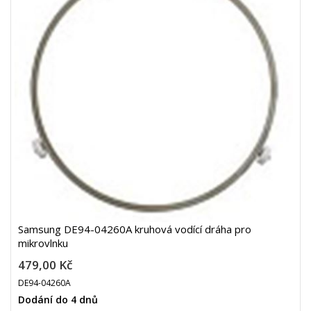
Samsung DE94-04260A kruhová vodící dráha pro
mikrovlnku
479,00 Kč
DE94-04260A
Dodání do 4 dnů