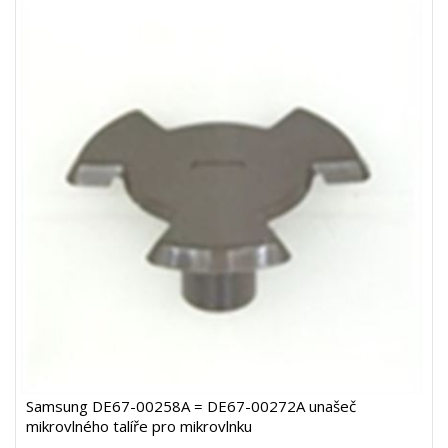
Samsung DE67-00258A = DE67-00272A unašeč
mikrovlného talíře pro mikrovlnku