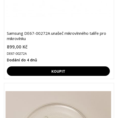
Samsung DE67-00272A unašeč mikrovlnného talíře pro
mikrovlnku
899,00 Kč
DE67-00272A
Dodání do 4 dnů