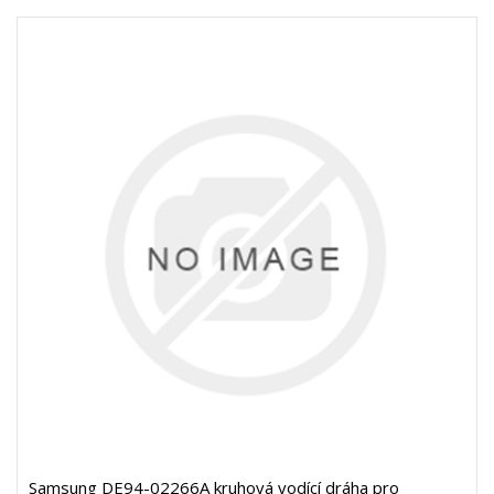
Samsung DE94-02266A kruhová vodící dráha pro