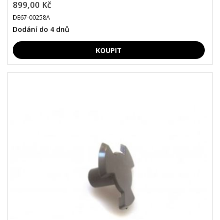
899,00 Kč
DE67-00258A
Dodání do 4 dnů