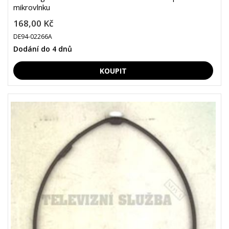
mikrovlnku
168,00 Kč
DE94-02266A
Dodání do 4 dnů