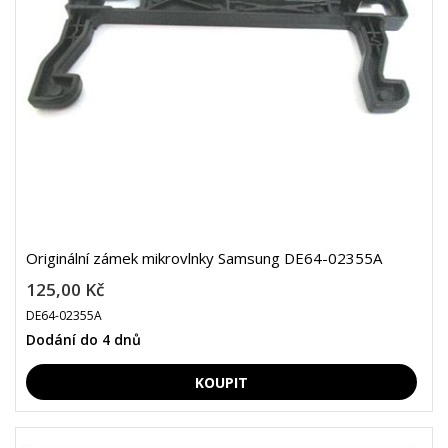
Originální zámek mikrovlnky Samsung DE64-02355A
125,00 Kč
DE64-02355A
Dodání do 4 dnů