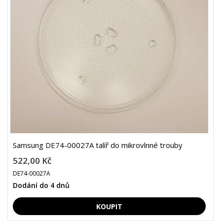
Samsung DE74-00027A talíř do mikrovlnné trouby
522,00 Kč
DE74-00027A
Dodání do 4 dnů