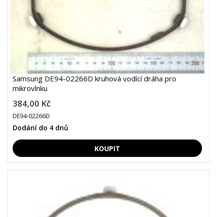
Samsung DE94-02266D kruhová vodící dráha pro
mikrovlnku
384,00 Kč
DE94-02266D
Dodání do 4 dnů