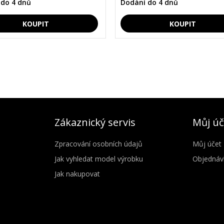
 do 4 dnů
Dodání do 4 dnů
Zákaznický servis
Můj úč
Zpracování osobních údajů
Můj účet
Jak vyhledat model výrobku
Objednáv
Jak nakupovat