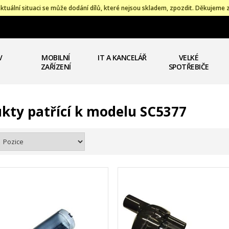
ktuální situaci se může dodání dílů, které nejsou skladem, zpozdit. Děkujeme 
V
MOBILNÍ
IT A KANCELÁŘ
VELKÉ
ZAŘÍZENÍ
SPOTŘEBIČE
kty patřící k modelu SC5377