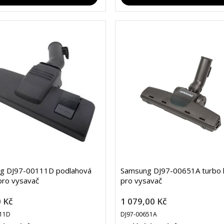
g DJ97-00111D podlahová
Samsung DJ97-00651A turbo 
pro vysavač
pro vysavač
 Kč
1 079,00 Kč
111D
DJ97-00651A