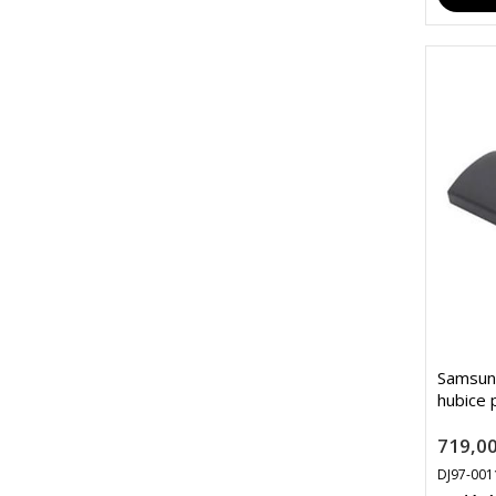
Samsun
hubice 
719,00
DJ97-00