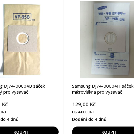
g DJ74-00004B sáček
Samsung DJ74-00004H sáček
ý pro vysavač
mikrovlákna pro vysavač
 Kč
129,00 Kč
04B
DJ74-00004H
 do 4 dnů
Dodání do 4 dnů