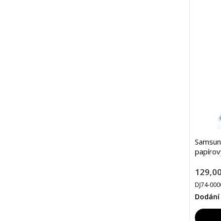
Samsun
papírov
129,00
DJ74-000
Dodání