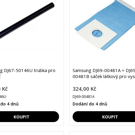
g DJ67-50146U trubka pro
Samsung DJ69-00481A = DJ69
č
00481B sáček látkový pro vy
 Kč
324,00 Kč
146U
DJ69-00481A
 do 4 dnů
Dodání do 4 dnů