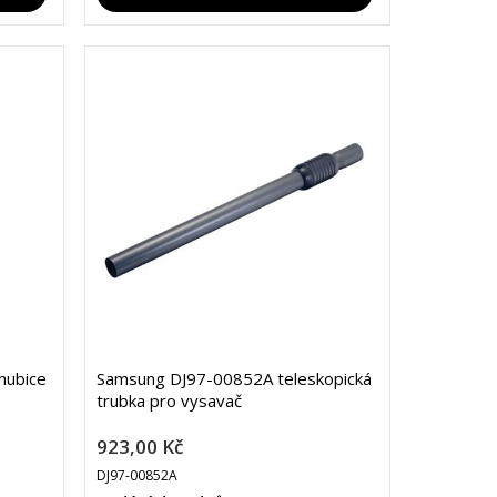
hubice
Samsung DJ97-00852A teleskopická
trubka pro vysavač
923,00 Kč
DJ97-00852A