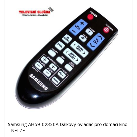
Samsung AH59-02330A Dálkový ovládač pro domácí kino
- NELZE