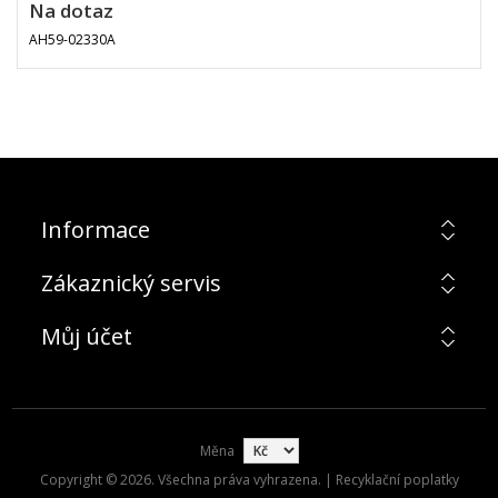
Na dotaz
AH59-02330A
Informace
Zákaznický servis
Můj účet
Měna
Copyright © 2026. Všechna práva vyhrazena. | Recyklační poplatky