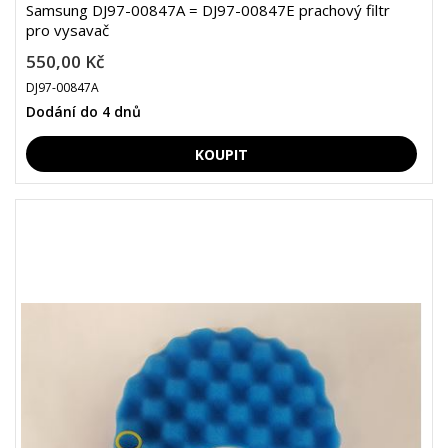
Samsung DJ97-00847A = DJ97-00847E prachový filtr
pro vysavač
550,00 Kč
DJ97-00847A
Dodání do 4 dnů