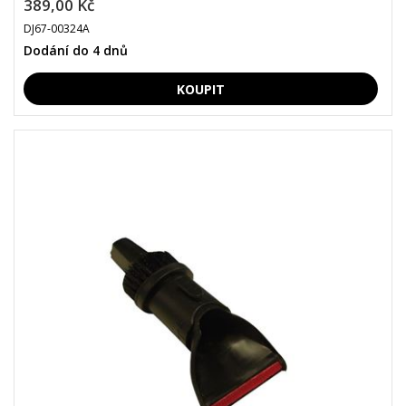
389,00 Kč
DJ67-00324A
Dodání do 4 dnů