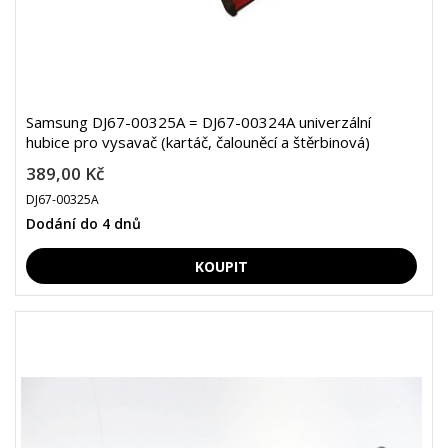
Samsung DJ67-00325A = DJ67-00324A univerzální
hubice pro vysavač (kartáč, čalouněcí a štěrbinová)
389,00 Kč
DJ67-00325A
Dodání do 4 dnů