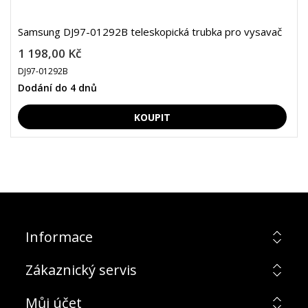
Samsung DJ97-01292B teleskopická trubka pro vysavač
1 198,00 Kč
DJ97-01292B
Dodání do 4 dnů
Informace
Zákaznický servis
Můj účet