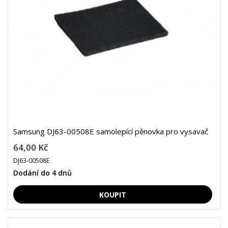
Samsung DJ63-00508E samolepící pěnovka pro vysavač
64,00 Kč
DJ63-00508E
Dodání do 4 dnů