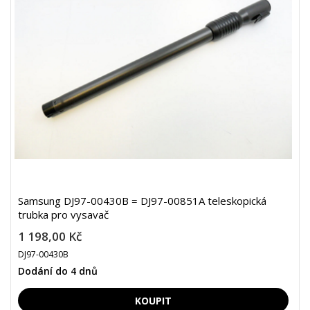
Samsung DJ97-00430B = DJ97-00851A teleskopická
trubka pro vysavač
1 198,00 Kč
DJ97-00430B
Dodání do 4 dnů