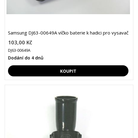
Samsung DJ63-00649A víčko baterie k hadici pro vysavač
103,00 Kč
DJ63-00649A
Dodání do 4 dnů