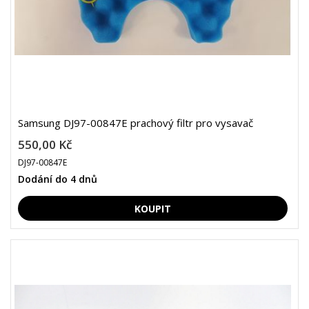
Samsung DJ97-00847E prachový filtr pro vysavač
550,00 Kč
DJ97-00847E
Dodání do 4 dnů