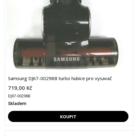
Samsung DJ67-00298B turbo hubice pro vysavač
719,00 Kč
DJ67-00298B
Skladem