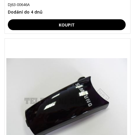
DJ63-00646A
Dodání do 4 dnů